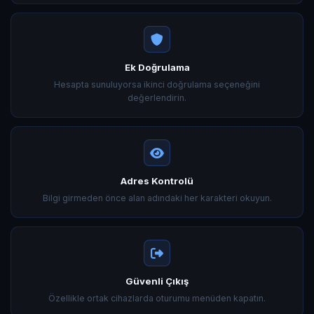
Ek Doğrulama
Hesapta sunuluyorsa ikinci doğrulama seçeneğini
değerlendirin.
Adres Kontrolü
Bilgi girmeden önce alan adındaki her karakteri okuyun.
Güvenli Çıkış
Özellikle ortak cihazlarda oturumu menüden kapatın.