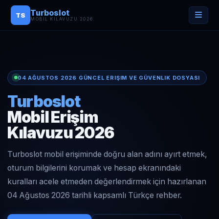
Turboslot
TS
MOBIL KILAVUZU 2026
04 AĞUSTOS 2026 GÜNCEL ERIŞIM VE GÜVENLIK DOSYASI
Turboslot
Mobil Erişim
Kılavuzu 2026
Turboslot mobil erişiminde doğru alan adını ayırt etmek,
oturum bilgilerini korumak ve hesap ekranındaki
kuralları acele etmeden değerlendirmek için hazırlanan
04 Ağustos 2026 tarihli kapsamlı Türkçe rehber.