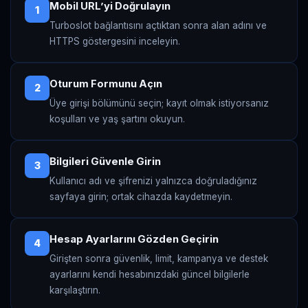
Mobil URL’yi Doğrulayın
1
Turboslot bağlantısını açtıktan sonra alan adını ve
HTTPS göstergesini inceleyin.
Oturum Formunu Açın
2
Üye girişi bölümünü seçin; kayıt olmak istiyorsanız
koşulları ve yaş şartını okuyun.
Bilgileri Güvenle Girin
3
Kullanıcı adı ve şifrenizi yalnızca doğruladığınız
sayfaya girin; ortak cihazda kaydetmeyin.
Hesap Ayarlarını Gözden Geçirin
4
Girişten sonra güvenlik, limit, kampanya ve destek
ayarlarını kendi hesabınızdaki güncel bilgilerle
karşılaştırın.