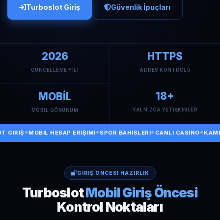
Turboslot Giriş
Güvenlik İpuçları
2026
HTTPS
GÜNCELLEME YILI
ADRES KONTROLÜ
18+
MOBİL
YALNIZCA YETIŞKINLER
MOBIL GÖRÜNÜM
GIRIŞ
MOBIL HESAP ERIŞIMI
SPOR BAHISLERI
CANLI CASINO
KAMPA
GIRIŞ ÖNCESI HAZIRLIK
Turboslot
Mobil Giriş Öncesi
Kontrol Noktaları