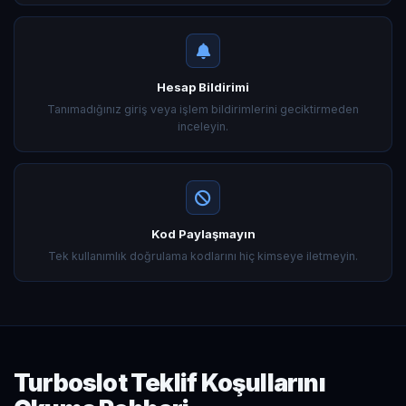
Hesap Bildirimi
Tanımadığınız giriş veya işlem bildirimlerini geciktirmeden
inceleyin.
Kod Paylaşmayın
Tek kullanımlık doğrulama kodlarını hiç kimseye iletmeyin.
Turboslot Teklif Koşullarını