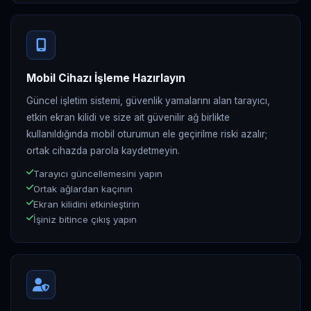
Mobil Cihazı İşleme Hazırlayın
Güncel işletim sistemi, güvenlik yamalarını alan tarayıcı,
etkin ekran kilidi ve size ait güvenilir ağ birlikte
kullanıldığında mobil oturumun ele geçirilme riski azalır;
ortak cihazda parola kaydetmeyin.
Tarayıcı güncellemesini yapın
Ortak ağlardan kaçının
Ekran kilidini etkinleştirin
İşiniz bitince çıkış yapın