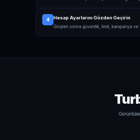
Hesap Ayarlarını Gözden Geçirin
4
Girişten sonra güvenlik, limit, kampanya ve d
Tur
Görüntülen