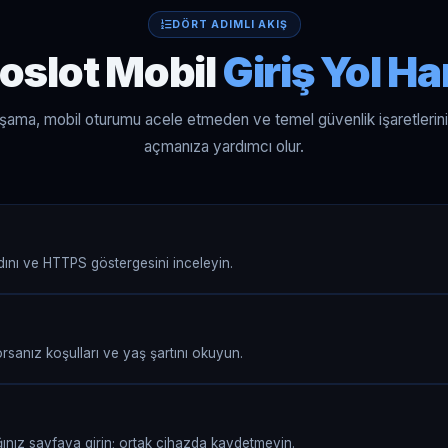
DÖRT ADIMLI AKIŞ
oslot Mobil
Giriş Yol Ha
aşama, mobil oturumu acele etmeden ve temel güvenlik işaretlerin
açmanıza yardımcı olur.
adını ve HTTPS göstergesini inceleyin.
orsanız koşulları ve yaş şartını okuyun.
ığınız sayfaya girin; ortak cihazda kaydetmeyin.