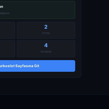
un
laştırın
2
HTTPS
4
OTURUM
rboslot Sayfasına Git