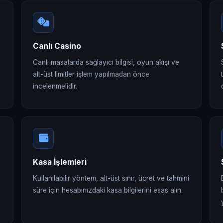
Canlı Casino
Canlı masalarda sağlayıcı bilgisi, oyun akışı ve
alt-üst limitler işlem yapılmadan önce
incelenmelidir.
Kasa İşlemleri
Kullanılabilir yöntem, alt-üst sınır, ücret ve tahmini
süre için hesabınızdaki kasa bilgilerini esas alın.