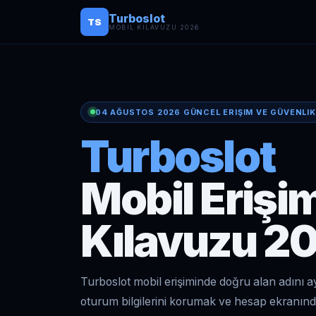
Turboslot
TS
MOBIL KILAVUZU 2026
04 AĞUSTOS 2026 GÜNCEL ERIŞIM VE GÜVENLIK
Turboslot
Mobil Erişi
Kılavuzu 2
Turboslot mobil erişiminde doğru alan adını a
oturum bilgilerini korumak ve hesap ekranında