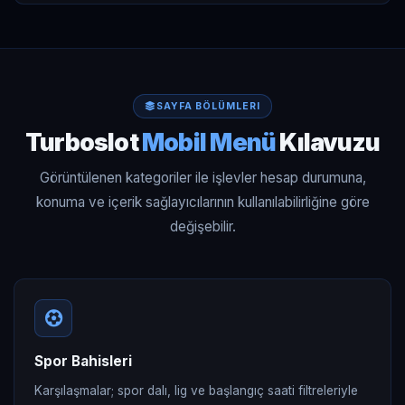
SAYFA BÖLÜMLERI
Turboslot
Mobil Menü
Kılavuzu
Görüntülenen kategoriler ile işlevler hesap durumuna,
konuma ve içerik sağlayıcılarının kullanılabilirliğine göre
değişebilir.
Spor Bahisleri
Karşılaşmalar; spor dalı, lig ve başlangıç saati filtreleriyle