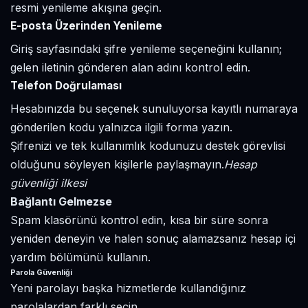
resmi yenileme akışına geçin.
E-posta Üzerinden Yenileme
Giriş sayfasındaki şifre yenileme seçeneğini kullanın;
gelen iletinin gönderen alan adını kontrol edin.
Telefon Doğrulaması
Hesabınızda bu seçenek sunuluyorsa kayıtlı numaraya
gönderilen kodu yalnızca ilgili forma yazın.
Şifrenizi ve tek kullanımlık kodunuzu destek görevlisi
olduğunu söyleyen kişilerle paylaşmayın.
Hesap
güvenliği ilkesi
Bağlantı Gelmezse
Spam klasörünü kontrol edin, kısa bir süre sonra
yeniden deneyin ve halen sonuç alamazsanız hesap içi
yardım bölümünü kullanın.
Parola Güvenliği
Yeni parolayı başka hizmetlerde kullandığınız
parolalardan farklı seçin.