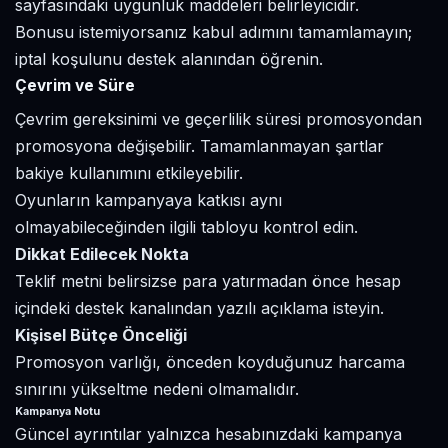
sayfasındaki uygunluk maddeleri belirleyicidir.
Bonusu istemiyorsanız kabul adımını tamamlamayın;
iptal koşulunu destek alanından öğrenin.
Çevrim ve Süre
Çevrim gereksinimi ve geçerlilik süresi promosyondan
promosyona değişebilir. Tamamlanmayan şartlar
bakiye kullanımını etkileyebilir.
Oyunların kampanyaya katkısı aynı
olmayabileceğinden ilgili tabloyu kontrol edin.
Dikkat Edilecek Nokta
Teklif metni belirsizse para yatırmadan önce hesap
içindeki destek kanalından yazılı açıklama isteyin.
Kişisel Bütçe Önceliği
Promosyon varlığı, önceden koyduğunuz harcama
sınırını yükseltme nedeni olmamalıdır.
Kampanya Notu
Güncel ayrıntılar yalnızca hesabınızdaki kampanya