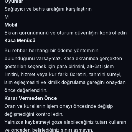
Oyunlar
Sağlayıcı ve bahis aralığını karşılaştırın
M
Mobil
Ekran görünümünü ve oturum güvenliğini kontrol edin
Kasa Menüsü
Bu rehber herhangi bir ödeme yönteminin
bulunduğunu varsaymaz. Kasa ekranında gerçekten
gösterilen seçenek için para birimini, alt-üst işlem
limitini, hizmet veya kur farkı ücretini, tahmini süreyi,
isim eşleşmesini ve kimlik doğrulama gereğini onaydan
önce değerlendirin.
Karar Vermeden Önce
Oran ve kuralların işlem onayı öncesinde değişip
değişmediğini kontrol edin.
Yalnızca kaybetmeyi göze alabileceğiniz tutarı kullanın
ve önceden belirlediğiniz sınırı aşmayın.