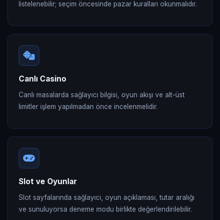
listelenebilir; seçim öncesinde pazar kuralları okunmalıdır.
Canlı Casino
Canlı masalarda sağlayıcı bilgisi, oyun akışı ve alt-üst
limitler işlem yapılmadan önce incelenmelidir.
Slot ve Oyunlar
Slot sayfalarında sağlayıcı, oyun açıklaması, tutar aralığı
ve sunuluyorsa deneme modu birlikte değerlendirilebilir.