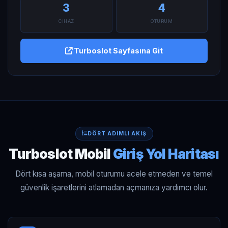
3
4
CIHAZ
OTURUM
Turboslot Sayfasına Git
DÖRT ADIMLI AKIŞ
Turboslot Mobil
Giriş Yol Haritası
Dört kısa aşama, mobil oturumu acele etmeden ve temel
güvenlik işaretlerini atlamadan açmanıza yardımcı olur.