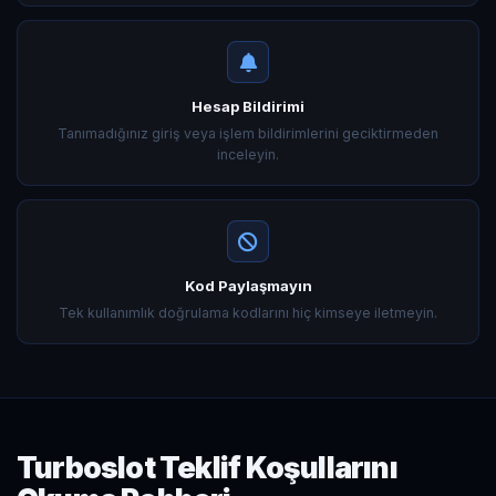
Hesap Bildirimi
Tanımadığınız giriş veya işlem bildirimlerini geciktirmeden
inceleyin.
Kod Paylaşmayın
Tek kullanımlık doğrulama kodlarını hiç kimseye iletmeyin.
Turboslot Teklif Koşullarını