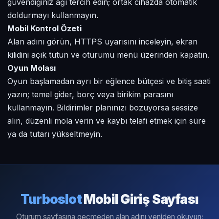
güvendiğiniz ağı tercih edin; ortak cihazda otomatik
doldurmayı kullanmayın.
Mobil Kontrol Özeti
Alan adını görün, HTTPS uyarısını inceleyin, ekran
kilidini açık tutun ve oturumu menü üzerinden kapatın.
Oyun Molası
Oyun başlamadan ayrı bir eğlence bütçesi ve bitiş saati
yazın; temel gider, borç veya birikim parasını
kullanmayın. Bildirimler planınızı bozuyorsa sessize
alın, düzenli mola verin ve kaybı telafi etmek için süre
ya da tutarı yükseltmeyin.
Turboslot
Mobil Giriş Sayfası
Oturum sayfasına geçmeden alan adını yeniden okuyun;