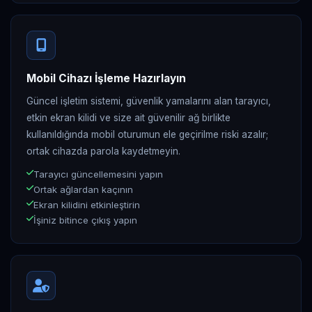
Mobil Cihazı İşleme Hazırlayın
Güncel işletim sistemi, güvenlik yamalarını alan tarayıcı,
etkin ekran kilidi ve size ait güvenilir ağ birlikte
kullanıldığında mobil oturumun ele geçirilme riski azalır;
ortak cihazda parola kaydetmeyin.
Tarayıcı güncellemesini yapın
Ortak ağlardan kaçının
Ekran kilidini etkinleştirin
İşiniz bitince çıkış yapın