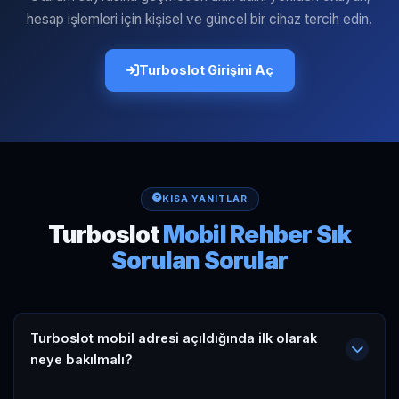
hesap işlemleri için kişisel ve güncel bir cihaz tercih edin.
Turboslot Girişini Aç
KISA YANITLAR
Turboslot
Mobil Rehber Sık
Sorulan Sorular
Turboslot mobil adresi açıldığında ilk olarak
neye bakılmalı?