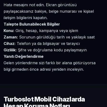
Hata mesajını not edin. Ekran görüntüsü
paylaşacaksanız bakiye, belge numarası ve kişisel
iletişim bilgilerini kapatın.
Talepte Bulunabilecek Bilgiler
Konu:
Giriş, hesap, kampanya veya işlem
Zaman:
Sorunun görüldüğü tarih ve yaklaşık saat
Cihaz:
Telefon ya da bilgisayar ve tarayıcı
Gizlilik:
Şifre ve doğrulama kodu paylaşmayın
Yanıtı Değerlendirme
Gelen yönlendirme sizi farklı bir alana götürüyorsa
bilgi girmeden önce adresi yeniden inceleyin.
Turboslot Mobil Cihazlarda
Hesap Koruma Notları