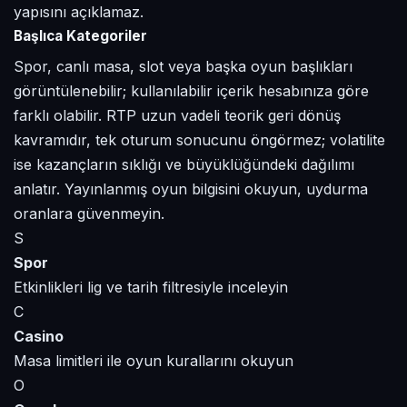
yapısını açıklamaz.
Başlıca Kategoriler
Spor, canlı masa, slot veya başka oyun başlıkları
görüntülenebilir; kullanılabilir içerik hesabınıza göre
farklı olabilir. RTP uzun vadeli teorik geri dönüş
kavramıdır, tek oturum sonucunu öngörmez; volatilite
ise kazançların sıklığı ve büyüklüğündeki dağılımı
anlatır. Yayınlanmış oyun bilgisini okuyun, uydurma
oranlara güvenmeyin.
S
Spor
Etkinlikleri lig ve tarih filtresiyle inceleyin
C
Casino
Masa limitleri ile oyun kurallarını okuyun
O