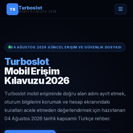
Turboslot
TS
MOBIL KILAVUZU 2026
04 AĞUSTOS 2026 GÜNCEL ERIŞIM VE GÜVENLIK DOSYASI
Turboslot
Mobil Erişim
Kılavuzu 2026
Turboslot mobil erişiminde doğru alan adını ayırt etmek,
oturum bilgilerini korumak ve hesap ekranındaki
kuralları acele etmeden değerlendirmek için hazırlanan
04 Ağustos 2026 tarihli kapsamlı Türkçe rehber.