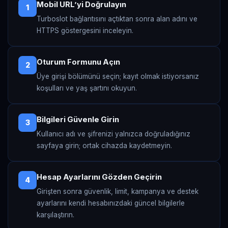
Mobil URL’yi Doğrulayın
1
Turboslot bağlantısını açtıktan sonra alan adını ve
HTTPS göstergesini inceleyin.
Oturum Formunu Açın
2
Üye girişi bölümünü seçin; kayıt olmak istiyorsanız
koşulları ve yaş şartını okuyun.
Bilgileri Güvenle Girin
3
Kullanıcı adı ve şifrenizi yalnızca doğruladığınız
sayfaya girin; ortak cihazda kaydetmeyin.
Hesap Ayarlarını Gözden Geçirin
4
Girişten sonra güvenlik, limit, kampanya ve destek
ayarlarını kendi hesabınızdaki güncel bilgilerle
karşılaştırın.