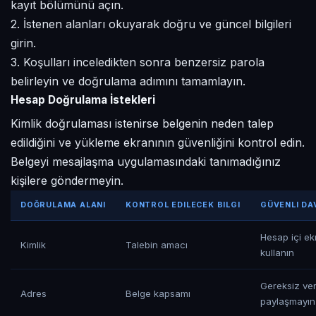
kayıt bölümünü açın.
2. İstenen alanları okuyarak doğru ve güncel bilgileri
girin.
3. Koşulları inceledikten sonra benzersiz parola
belirleyin ve doğrulama adımını tamamlayın.
Hesap Doğrulama İstekleri
Kimlik doğrulaması istenirse belgenin neden talep
edildiğini ve yükleme ekranının güvenliğini kontrol edin.
Belgeyi mesajlaşma uygulamasındaki tanımadığınız
kişilere göndermeyin.
DOĞRULAMA ALANI
KONTROL EDILECEK BILGI
GÜVENLI DA
Hesap içi ek
Kimlik
Talebin amacı
kullanın
Gereksiz ver
Adres
Belge kapsamı
paylaşmayın