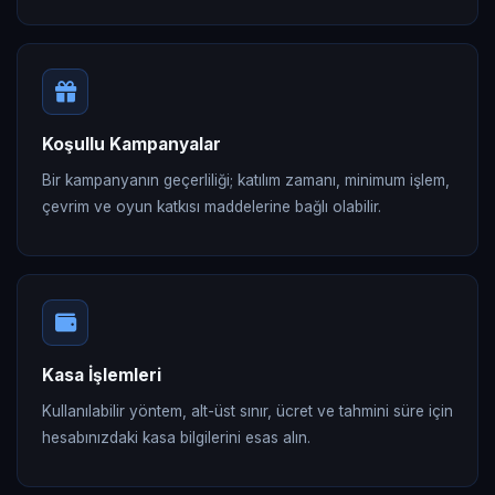
Koşullu Kampanyalar
Bir kampanyanın geçerliliği; katılım zamanı, minimum işlem,
çevrim ve oyun katkısı maddelerine bağlı olabilir.
Kasa İşlemleri
Kullanılabilir yöntem, alt-üst sınır, ücret ve tahmini süre için
hesabınızdaki kasa bilgilerini esas alın.