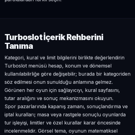
Turboslot İçerik Rehberini
Tanıma
Kategori, kural ve limit bilgilerini birlikte değerlendirin
Turboslot menüsü hesap, konum ve dönemsel
kullanılabilirliğe göre değişebilir; burada bir kategoriden
söz edilmesi onun sunulduğu anlamına gelmez.
Görünen her oyun için sağlayıcıyı, kural sayfasını,
tutar aralığını ve sonuç mekanizmasını okuyun.
Spor pazarlarında kapanış zamanı, sonuçlandırma ve
iptal kuralları; masa veya rastgele sonuçlu oyunlarda
tur işleyişi, limitler ve özel kurallar karar öncesinde
incelenmelidir. Görsel tema, oyunun matematiksel