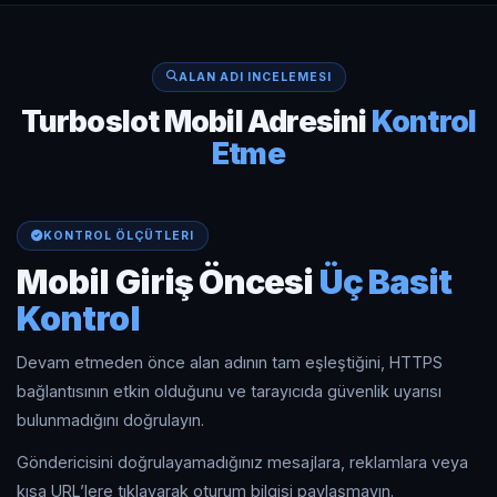
ALAN ADI INCELEMESI
Turboslot Mobil Adresini
Kontrol
Etme
KONTROL ÖLÇÜTLERI
Mobil Giriş Öncesi
Üç Basit
Kontrol
Devam etmeden önce alan adının tam eşleştiğini, HTTPS
bağlantısının etkin olduğunu ve tarayıcıda güvenlik uyarısı
bulunmadığını doğrulayın.
Göndericisini doğrulayamadığınız mesajlara, reklamlara veya
kısa URL’lere tıklayarak oturum bilgisi paylaşmayın.