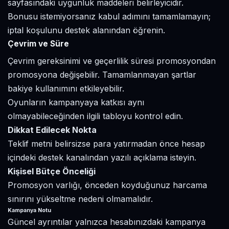
sayfasındaki uygunluk maddeleri belirleyicidir.
Bonusu istemiyorsanız kabul adımını tamamlamayın;
iptal koşulunu destek alanından öğrenin.
Çevrim ve Süre
Çevrim gereksinimi ve geçerlilik süresi promosyondan
promosyona değişebilir. Tamamlanmayan şartlar
bakiye kullanımını etkileyebilir.
Oyunların kampanyaya katkısı aynı
olmayabileceğinden ilgili tabloyu kontrol edin.
Dikkat Edilecek Nokta
Teklif metni belirsizse para yatırmadan önce hesap
içindeki destek kanalından yazılı açıklama isteyin.
Kişisel Bütçe Önceliği
Promosyon varlığı, önceden koyduğunuz harcama
sınırını yükseltme nedeni olmamalıdır.
Kampanya Notu
Güncel ayrıntılar yalnızca hesabınızdaki kampanya