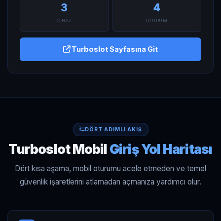
3
4
CIHAZ
OTURUM
Turboslot Sayfasına Git
DÖRT ADIMLI AKIŞ
Turboslot Mobil
Giriş Yol Haritası
Dört kısa aşama, mobil oturumu acele etmeden ve temel
güvenlik işaretlerini atlamadan açmanıza yardımcı olur.