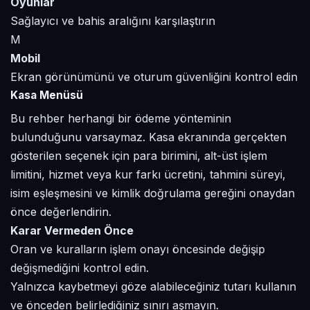
Oyunlar
Sağlayıcı ve bahis aralığını karşılaştırın
M
Mobil
Ekran görünümünü ve oturum güvenliğini kontrol edin
Kasa Menüsü
Bu rehber herhangi bir ödeme yönteminin
bulunduğunu varsaymaz. Kasa ekranında gerçekten
gösterilen seçenek için para birimini, alt-üst işlem
limitini, hizmet veya kur farkı ücretini, tahmini süreyi,
isim eşleşmesini ve kimlik doğrulama gereğini onaydan
önce değerlendirin.
Karar Vermeden Önce
Oran ve kuralların işlem onayı öncesinde değişip
değişmediğini kontrol edin.
Yalnızca kaybetmeyi göze alabileceğiniz tutarı kullanın
ve önceden belirlediğiniz sınırı aşmayın.