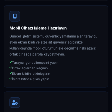
Mobil Cihazı İşleme Hazırlayın
Güncel işletim sistemi, güvenlik yamalarını alan tarayıcı,
etkin ekran kilidi ve size ait güvenilir ağ birlikte
kullanıldığında mobil oturumun ele geçirilme riski azalır;
ortak cihazda parola kaydetmeyin.
Tarayıcı güncellemesini yapın
Ortak ağlardan kaçının
Ekran kilidini etkinleştirin
İşiniz bitince çıkış yapın