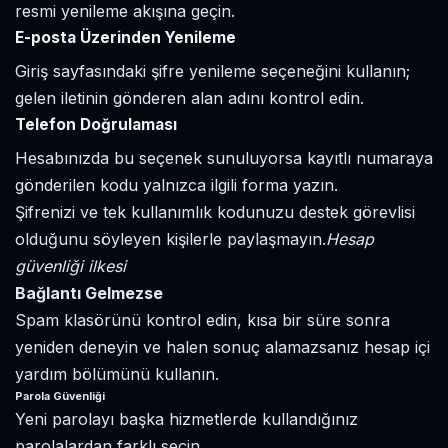
resmi yenileme akışına geçin.
E-posta Üzerinden Yenileme
Giriş sayfasındaki şifre yenileme seçeneğini kullanın;
gelen iletinin gönderen alan adını kontrol edin.
Telefon Doğrulaması
Hesabınızda bu seçenek sunuluyorsa kayıtlı numaraya
gönderilen kodu yalnızca ilgili forma yazın.
Şifrenizi ve tek kullanımlık kodunuzu destek görevlisi
olduğunu söyleyen kişilerle paylaşmayın.
Hesap
güvenliği ilkesi
Bağlantı Gelmezse
Spam klasörünü kontrol edin, kısa bir süre sonra
yeniden deneyin ve halen sonuç alamazsanız hesap içi
yardım bölümünü kullanın.
Parola Güvenliği
Yeni parolayı başka hizmetlerde kullandığınız
parolalardan farklı seçin.