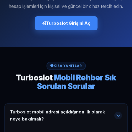
hesap işlemleri için kişisel ve güncel bir cihaz tercih edin.
Turboslot Girişini Aç
KISA YANITLAR
Turboslot
Mobil Rehber Sık
Sorulan Sorular
Turboslot mobil adresi açıldığında ilk olarak
neye bakılmalı?