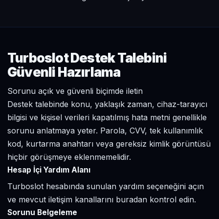
Turboslot Destek Talebini
Güvenli Hazırlama
Sorunu açık ve güvenli biçimde iletin
Destek talebinde konu, yaklaşık zaman, cihaz-tarayıcı
bilgisi ve kişisel verileri kapatılmış hata metni genellikle
sorunu anlatmaya yeter. Parola, CVV, tek kullanımlık
kod, kurtarma anahtarı veya gereksiz kimlik görüntüsü
hiçbir görüşmeye eklenmemelidir.
Hesap İçi Yardım Alanı
Turboslot hesabında sunulan yardım seçeneğini açın
ve mevcut iletişim kanallarını buradan kontrol edin.
Sorunu Belgeleme