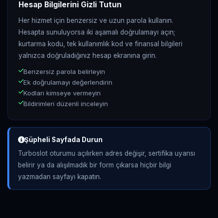
Hesap Bilgilerini Gizli Tutun
Her hizmet için benzersiz ve uzun parola kullanın.
Hesapta sunuluyorsa iki aşamalı doğrulamayı açın;
kurtarma kodu, tek kullanımlık kod ve finansal bilgileri
yalnızca doğruladığınız hesap ekranına girin.
Benzersiz parola belirleyin
Ek doğrulamayı değerlendirin
Kodları kimseye vermeyin
Bildirimleri düzenli inceleyin
Şüpheli Sayfada Durun
Turboslot oturumu açılırken adres değişir, sertifika uyarısı
belirir ya da alışılmadık bir form çıkarsa hiçbir bilgi
yazmadan sayfayı kapatın.