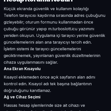
Küçük ekranda güvenlik ve kullanım kolaylığı
Telefon tarayıcısı kaydırma sırasında adres çubuğunu
gizleyebilir; oturum formunu kullanmadan önce
çubuğu görünür yapıp m.turboslott.icu yazımını
yeniden okuyun. Uygulama içi tarayıcı yerine güvenlik
güncellemelerini alan ana tarayıcıyı tercih edin.
İşletim sistemi ile tarayıcı güncellemelerini
geciktirmemek, yayınlanan güvenlik düzeltmelerinin
cihaza uygulanmasını sağlar.
Ana Ekran Kısayolu
Kısayol eklemeden önce açık sayfanın alan adını
kontrol edin. Kısayol adı tek başına bağlantının
doğruluğunu kanıtlamaz.
Ağ ve Cihaz Seçimi
Hassas hesap işlemlerinde size ait cihazı ve