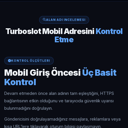
ALAN ADI INCELEMESI
Turboslot Mobil Adresini
Kontrol
Etme
KONTROL ÖLÇÜTLERI
Mobil Giriş Öncesi
Üç Basit
Kontrol
Devam etmeden önce alan adının tam eşleştiğini, HTTPS
bağlantısının etkin olduğunu ve tarayıcıda güvenlik uyarısı
bulunmadığını doğrulayın.
Göndericisini doğrulayamadığınız mesajlara, reklamlara veya
kısa URL’lere tıklayarak oturum bilgisi paylaşmayın.