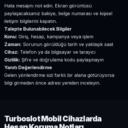
Hata mesajını not edin. Ekran görüntüsü
paylaşacaksanız bakiye, belge numarası ve kişisel
iletişim bilgilerini kapatın.
Talepte Bulunabilecek Bilgiler
Konu:
Giriş, hesap, kampanya veya işlem
Zaman:
Sorunun görüldüğü tarih ve yaklaşık saat
Cihaz:
Telefon ya da bilgisayar ve tarayıcı
Gizlilik:
Şifre ve doğrulama kodu paylaşmayın
Yanıtı Değerlendirme
Gelen yönlendirme sizi farklı bir alana götürüyorsa
bilgi girmeden önce adresi yeniden inceleyin.
Turboslot Mobil Cihazlarda
Hesap Koruma Notları