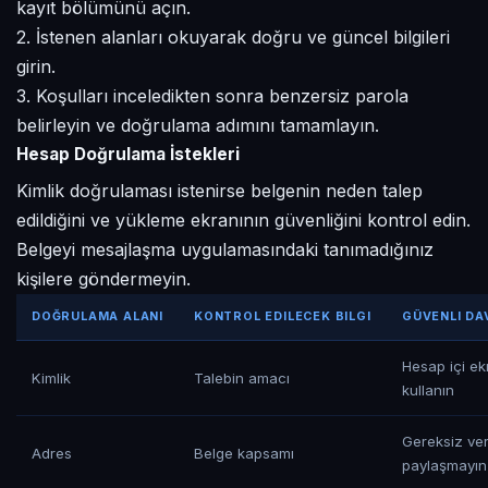
kayıt bölümünü açın.
2. İstenen alanları okuyarak doğru ve güncel bilgileri
girin.
3. Koşulları inceledikten sonra benzersiz parola
belirleyin ve doğrulama adımını tamamlayın.
Hesap Doğrulama İstekleri
Kimlik doğrulaması istenirse belgenin neden talep
edildiğini ve yükleme ekranının güvenliğini kontrol edin.
Belgeyi mesajlaşma uygulamasındaki tanımadığınız
kişilere göndermeyin.
DOĞRULAMA ALANI
KONTROL EDILECEK BILGI
GÜVENLI DA
Hesap içi ek
Kimlik
Talebin amacı
kullanın
Gereksiz ver
Adres
Belge kapsamı
paylaşmayın