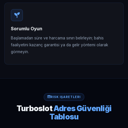
Sorumlu Oyun
Başlamadan süre ve harcama sınırı belirleyin; bahis
faaliyetini kazanç garantisi ya da gelir yöntemi olarak
görmeyin.
RISK IŞARETLERI
Turboslot
Adres Güvenliği
Tablosu