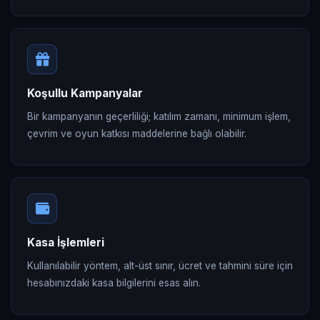
Koşullu Kampanyalar
Bir kampanyanın geçerliliği; katılım zamanı, minimum işlem,
çevrim ve oyun katkısı maddelerine bağlı olabilir.
Kasa İşlemleri
Kullanılabilir yöntem, alt-üst sınır, ücret ve tahmini süre için
hesabınızdaki kasa bilgilerini esas alın.