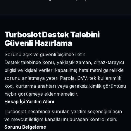
Turboslot Destek Talebini
Güvenli Hazırlama
Sorunu açık ve güvenli biçimde iletin
Destek talebinde konu, yaklaşık zaman, cihaz-tarayıcı
bilgisi ve kişisel verileri kapatılmış hata metni genellikle
sorunu anlatmaya yeter. Parola, CVV, tek kullanımlık
kod, kurtarma anahtarı veya gereksiz kimlik görüntüsü
hiçbir görüşmeye eklenmemelidir.
Hesap İçi Yardım Alanı
Turboslot hesabında sunulan yardım seçeneğini açın
ve mevcut iletişim kanallarını buradan kontrol edin.
Sorunu Belgeleme