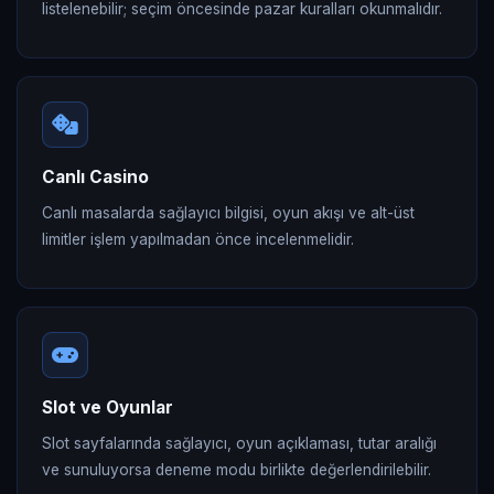
listelenebilir; seçim öncesinde pazar kuralları okunmalıdır.
Canlı Casino
Canlı masalarda sağlayıcı bilgisi, oyun akışı ve alt-üst
limitler işlem yapılmadan önce incelenmelidir.
Slot ve Oyunlar
Slot sayfalarında sağlayıcı, oyun açıklaması, tutar aralığı
ve sunuluyorsa deneme modu birlikte değerlendirilebilir.