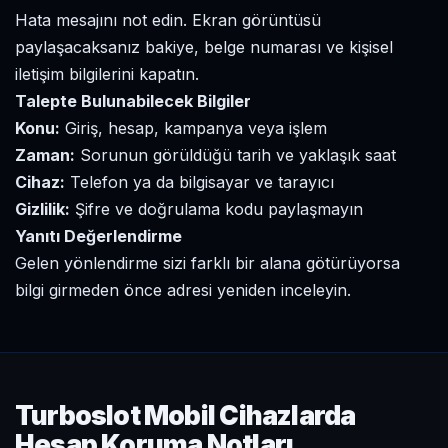
Hata mesajını not edin. Ekran görüntüsü
paylaşacaksanız bakiye, belge numarası ve kişisel
iletişim bilgilerini kapatın.
Talepte Bulunabilecek Bilgiler
Konu:
Giriş, hesap, kampanya veya işlem
Zaman:
Sorunun görüldüğü tarih ve yaklaşık saat
Cihaz:
Telefon ya da bilgisayar ve tarayıcı
Gizlilik:
Şifre ve doğrulama kodu paylaşmayın
Yanıtı Değerlendirme
Gelen yönlendirme sizi farklı bir alana götürüyorsa
bilgi girmeden önce adresi yeniden inceleyin.
Turboslot Mobil Cihazlarda
Hesap Koruma Notları