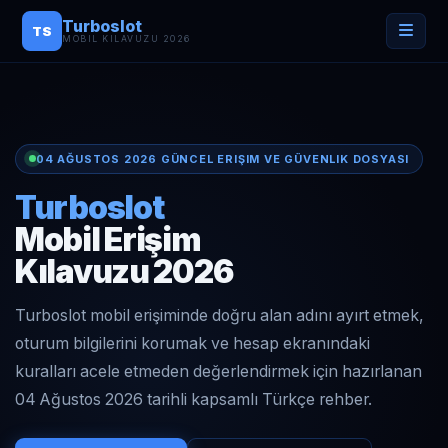
Turboslot
TS
MOBIL KILAVUZU 2026
04 AĞUSTOS 2026 GÜNCEL ERIŞIM VE GÜVENLIK DOSYASI
Turboslot
Mobil Erişim
Kılavuzu 2026
Turboslot mobil erişiminde doğru alan adını ayırt etmek,
oturum bilgilerini korumak ve hesap ekranındaki
kuralları acele etmeden değerlendirmek için hazırlanan
04 Ağustos 2026 tarihli kapsamlı Türkçe rehber.