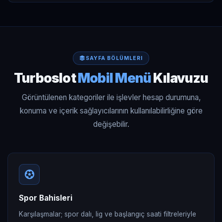
SAYFA BÖLÜMLERI
Turboslot
Mobil Menü
Kılavuzu
Görüntülenen kategoriler ile işlevler hesap durumuna,
konuma ve içerik sağlayıcılarının kullanılabilirliğine göre
değişebilir.
Spor Bahisleri
Karşılaşmalar; spor dalı, lig ve başlangıç saati filtreleriyle