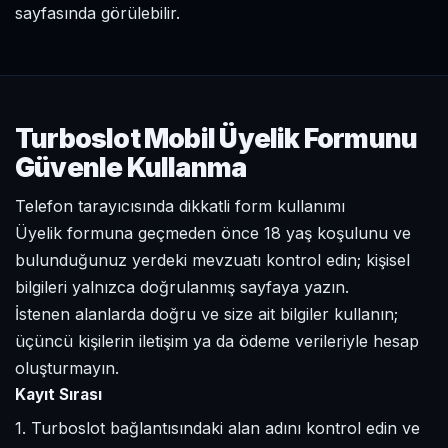
sayfasında görülebilir.
Turboslot Mobil Üyelik Formunu
Güvenle Kullanma
Telefon tarayıcısında dikkatli form kullanımı
Üyelik formuna geçmeden önce 18 yaş koşulunu ve
bulunduğunuz yerdeki mevzuatı kontrol edin; kişisel
bilgileri yalnızca doğrulanmış sayfaya yazın.
İstenen alanlarda doğru ve size ait bilgiler kullanın;
üçüncü kişilerin iletişim ya da ödeme verileriyle hesap
oluşturmayın.
Kayıt Sırası
1. Turboslot bağlantısındaki alan adını kontrol edin ve