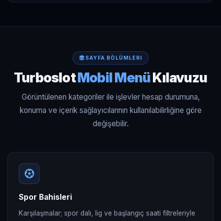
SAYFA BÖLÜMLERI
Turboslot
Mobil Menü
Kılavuzu
Görüntülenen kategoriler ile işlevler hesap durumuna,
konuma ve içerik sağlayıcılarının kullanılabilirliğine göre
değişebilir.
Spor Bahisleri
Karşılaşmalar; spor dalı, lig ve başlangıç saati filtreleriyle