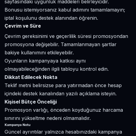
sayfasındaki uygunluk maddeleri belirleyicidir.
Bonusu istemiyorsanız kabul adımını tamamlamayın;
iptal koşulunu destek alanından öğrenin.
Çevrim ve Süre
Çevrim gereksinimi ve geçerlilik süresi promosyondan
promosyona değişebilir. Tamamlanmayan şartlar
bakiye kullanımını etkileyebilir.
Oyunların kampanyaya katkısı aynı
olmayabileceğinden ilgili tabloyu kontrol edin.
Dikkat Edilecek Nokta
Teklif metni belirsizse para yatırmadan önce hesap
içindeki destek kanalından yazılı açıklama isteyin.
Kişisel Bütçe Önceliği
Promosyon varlığı, önceden koyduğunuz harcama
sınırını yükseltme nedeni olmamalıdır.
Kampanya Notu
Güncel ayrıntılar yalnızca hesabınızdaki kampanya