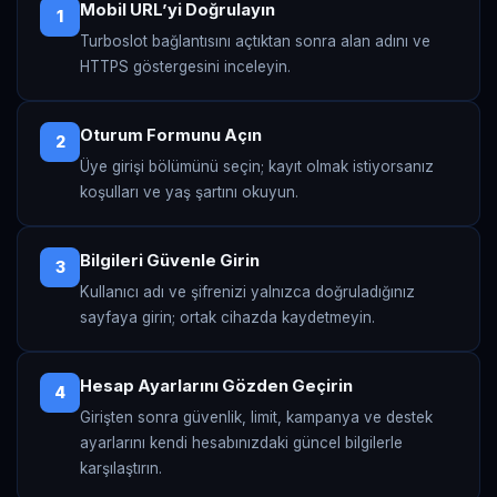
Mobil URL’yi Doğrulayın
1
Turboslot bağlantısını açtıktan sonra alan adını ve
HTTPS göstergesini inceleyin.
Oturum Formunu Açın
2
Üye girişi bölümünü seçin; kayıt olmak istiyorsanız
koşulları ve yaş şartını okuyun.
Bilgileri Güvenle Girin
3
Kullanıcı adı ve şifrenizi yalnızca doğruladığınız
sayfaya girin; ortak cihazda kaydetmeyin.
Hesap Ayarlarını Gözden Geçirin
4
Girişten sonra güvenlik, limit, kampanya ve destek
ayarlarını kendi hesabınızdaki güncel bilgilerle
karşılaştırın.