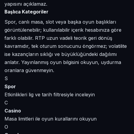
yapısını açıklamaz.
Başlıca Kategoriler
Spor, canlı masa, slot veya başka oyun başlıkları
görüntülenebilir; kullanılabilir içerik hesabınıza göre
farklı olabilir. RTP uzun vadeli teorik geri dönüş
kavramıdır, tek oturum sonucunu öngörmez; volatilite
ise kazançların sıklığı ve büyüklüğündeki dağılımı
anlatır. Yayınlanmış oyun bilgisini okuyun, uydurma
oranlara güvenmeyin.
S
Spor
Etkinlikleri lig ve tarih filtresiyle inceleyin
C
Casino
Masa limitleri ile oyun kurallarını okuyun
O