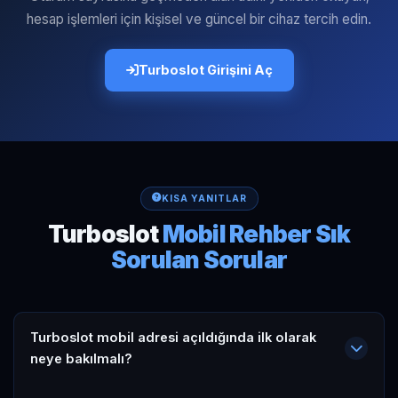
hesap işlemleri için kişisel ve güncel bir cihaz tercih edin.
Turboslot Girişini Aç
KISA YANITLAR
Turboslot
Mobil Rehber Sık
Sorulan Sorular
Turboslot mobil adresi açıldığında ilk olarak
neye bakılmalı?