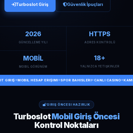
Turboslot Giriş
Güvenlik İpuçları
2026
HTTPS
GÜNCELLEME YILI
ADRES KONTROLÜ
18+
MOBİL
YALNIZCA YETIŞKINLER
MOBIL GÖRÜNÜM
 GIRIŞ
MOBIL HESAP ERIŞIMI
SPOR BAHISLERI
CANLI CASINO
KAMPA
GIRIŞ ÖNCESI HAZIRLIK
Turboslot
Mobil Giriş Öncesi
Kontrol Noktaları