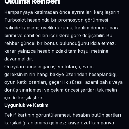
Okuma Rehberi
Kampanyaya katılmadan önce ayrıntıları karşılaştırın
Turboslot hesabında bir promosyon görünmesi
halinde kapsam; üyelik durumu, katılım dönemi, para
birimi ve dahil edilen içeriklere göre değişebilir. Bu
rehber güncel bir bonus bulunduğunu iddia etmez;
karar yalnızca hesabınızdaki tam koşul metnine
dayanmalıdır.
Onaydan önce asgari işlem tutarı, çevrim
gereksiniminin hangi bakiye üzerinden hesaplandığı,
oyun katkı oranları, geçerlilik süresi, azami bahis veya
dönüş sınırlaması ve çekim öncesi şartları tek metin
içinde karşılaştırın.
Uygunluk ve Katılım
Teklif kartının görüntülenmesi, hesabın bütün şartları
karşıladığı anlamına gelmez; kişiye özel kampanya