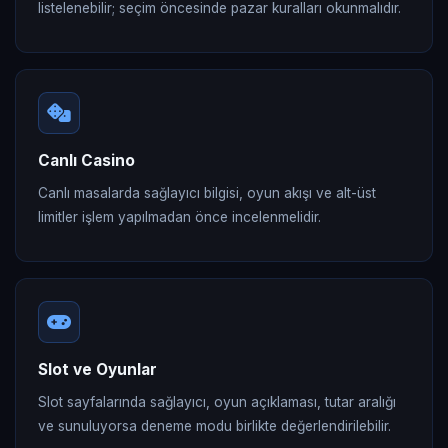
listelenebilir; seçim öncesinde pazar kuralları okunmalıdır.
Canlı Casino
Canlı masalarda sağlayıcı bilgisi, oyun akışı ve alt-üst
limitler işlem yapılmadan önce incelenmelidir.
Slot ve Oyunlar
Slot sayfalarında sağlayıcı, oyun açıklaması, tutar aralığı
ve sunuluyorsa deneme modu birlikte değerlendirilebilir.