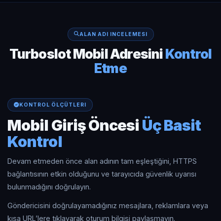
ALAN ADI INCELEMESI
Turboslot Mobil Adresini
Kontrol
Etme
KONTROL ÖLÇÜTLERI
Mobil Giriş Öncesi
Üç Basit
Kontrol
Devam etmeden önce alan adının tam eşleştiğini, HTTPS
bağlantısının etkin olduğunu ve tarayıcıda güvenlik uyarısı
bulunmadığını doğrulayın.
Göndericisini doğrulayamadığınız mesajlara, reklamlara veya
kısa URL’lere tıklayarak oturum bilgisi paylaşmayın.