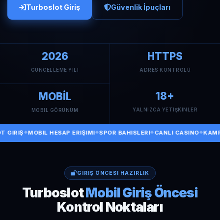
Turboslot Giriş
Güvenlik İpuçları
2026
HTTPS
GÜNCELLEME YILI
ADRES KONTROLÜ
18+
MOBİL
YALNIZCA YETIŞKINLER
MOBIL GÖRÜNÜM
GIRIŞ
MOBIL HESAP ERIŞIMI
SPOR BAHISLERI
CANLI CASINO
KAMPA
GIRIŞ ÖNCESI HAZIRLIK
Turboslot
Mobil Giriş Öncesi
Kontrol Noktaları