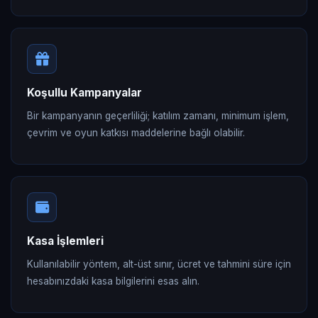
Koşullu Kampanyalar
Bir kampanyanın geçerliliği; katılım zamanı, minimum işlem,
çevrim ve oyun katkısı maddelerine bağlı olabilir.
Kasa İşlemleri
Kullanılabilir yöntem, alt-üst sınır, ücret ve tahmini süre için
hesabınızdaki kasa bilgilerini esas alın.