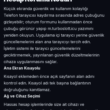
Küçük ekranda güvenlik ve kullanım kolaylığı
Telefon tarayıcısı kaydırma sırasında adres çubuğunu
gizleyebilir; oturum formunu kullanmadan önce
çubuğu görünür yapıp m.turboslott.icu yazımını
yeniden okuyun. Uygulama içi tarayıcı yerine güvenlik
güncellemelerini alan ana tarayıcıyı tercih edin.
İşletim sistemi ile tarayıcı güncellemelerini
geciktirmemek, yayınlanan güvenlik düzeltmelerinin
cihaza uygulanmasını sağlar.
Ana Ekran Kısayolu
Kısayol eklemeden önce açık sayfanın alan adını
kontrol edin. Kısayol adı tek başına bağlantının
doğruluğunu kanıtlamaz.
Ağ ve Cihaz Seçimi
Hassas hesap işlemlerinde size ait cihazı ve