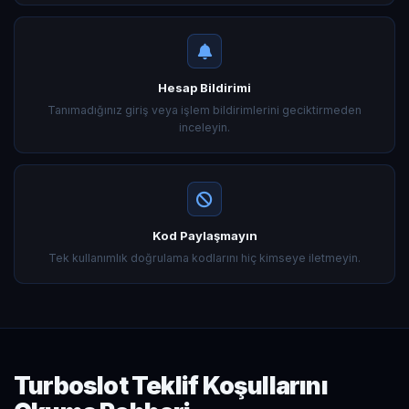
Hesap Bildirimi
Tanımadığınız giriş veya işlem bildirimlerini geciktirmeden
inceleyin.
Kod Paylaşmayın
Tek kullanımlık doğrulama kodlarını hiç kimseye iletmeyin.
Turboslot Teklif Koşullarını