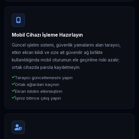
Mobil Cihazı İşleme Hazırlayın
Güncel işletim sistemi, güvenlik yamalarını alan tarayıcı,
etkin ekran kilidi ve size ait güvenilir ağ birlikte
kullanıldığında mobil oturumun ele geçirilme riski azalır;
ortak cihazda parola kaydetmeyin.
Tarayıcı güncellemesini yapın
Ortak ağlardan kaçının
Ekran kilidini etkinleştirin
İşiniz bitince çıkış yapın