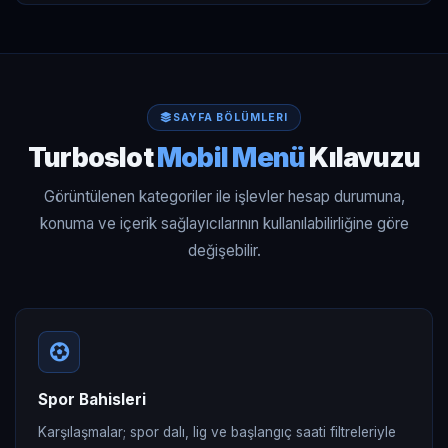
SAYFA BÖLÜMLERI
Turboslot
Mobil Menü
Kılavuzu
Görüntülenen kategoriler ile işlevler hesap durumuna,
konuma ve içerik sağlayıcılarının kullanılabilirliğine göre
değişebilir.
Spor Bahisleri
Karşılaşmalar; spor dalı, lig ve başlangıç saati filtreleriyle