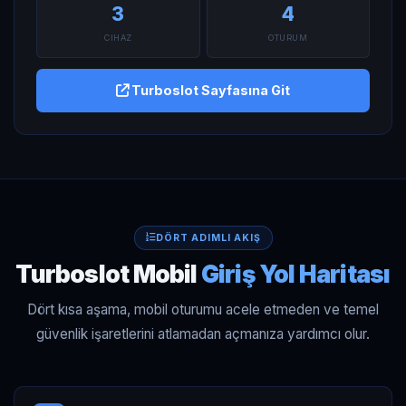
3
4
CIHAZ
OTURUM
Turboslot Sayfasına Git
DÖRT ADIMLI AKIŞ
Turboslot Mobil
Giriş Yol Haritası
Dört kısa aşama, mobil oturumu acele etmeden ve temel
güvenlik işaretlerini atlamadan açmanıza yardımcı olur.