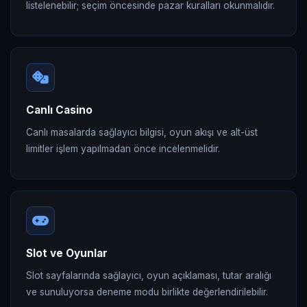
listelenebilir; seçim öncesinde pazar kuralları okunmalıdır.
Canlı Casino
Canlı masalarda sağlayıcı bilgisi, oyun akışı ve alt-üst
limitler işlem yapılmadan önce incelenmelidir.
Slot ve Oyunlar
Slot sayfalarında sağlayıcı, oyun açıklaması, tutar aralığı
ve sunuluyorsa deneme modu birlikte değerlendirilebilir.