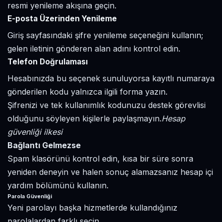
resmi yenileme akışına geçin.
E-posta Üzerinden Yenileme
Giriş sayfasındaki şifre yenileme seçeneğini kullanın;
gelen iletinin gönderen alan adını kontrol edin.
Telefon Doğrulaması
Hesabınızda bu seçenek sunuluyorsa kayıtlı numaraya
gönderilen kodu yalnızca ilgili forma yazın.
Şifrenizi ve tek kullanımlık kodunuzu destek görevlisi
olduğunu söyleyen kişilerle paylaşmayın.
Hesap
güvenliği ilkesi
Bağlantı Gelmezse
Spam klasörünü kontrol edin, kısa bir süre sonra
yeniden deneyin ve halen sonuç alamazsanız hesap içi
yardım bölümünü kullanın.
Parola Güvenliği
Yeni parolayı başka hizmetlerde kullandığınız
parolalardan farklı seçin.