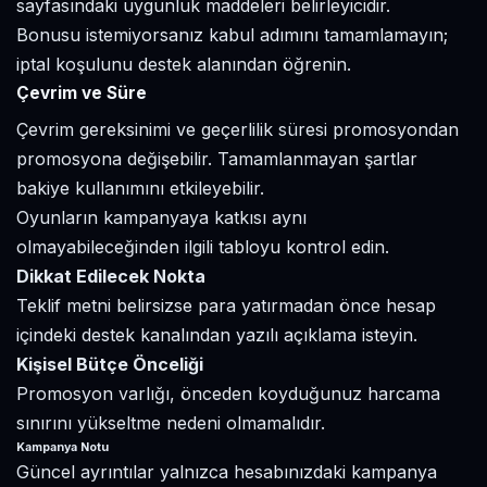
sayfasındaki uygunluk maddeleri belirleyicidir.
Bonusu istemiyorsanız kabul adımını tamamlamayın;
iptal koşulunu destek alanından öğrenin.
Çevrim ve Süre
Çevrim gereksinimi ve geçerlilik süresi promosyondan
promosyona değişebilir. Tamamlanmayan şartlar
bakiye kullanımını etkileyebilir.
Oyunların kampanyaya katkısı aynı
olmayabileceğinden ilgili tabloyu kontrol edin.
Dikkat Edilecek Nokta
Teklif metni belirsizse para yatırmadan önce hesap
içindeki destek kanalından yazılı açıklama isteyin.
Kişisel Bütçe Önceliği
Promosyon varlığı, önceden koyduğunuz harcama
sınırını yükseltme nedeni olmamalıdır.
Kampanya Notu
Güncel ayrıntılar yalnızca hesabınızdaki kampanya