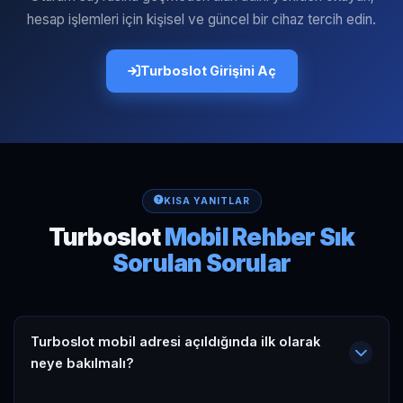
hesap işlemleri için kişisel ve güncel bir cihaz tercih edin.
Turboslot Girişini Aç
KISA YANITLAR
Turboslot
Mobil Rehber Sık
Sorulan Sorular
Turboslot mobil adresi açıldığında ilk olarak
neye bakılmalı?