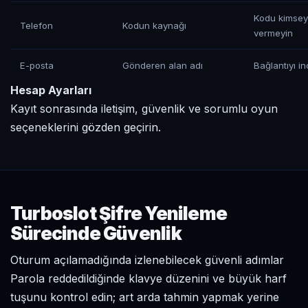
Kodu kimse
Telefon
Kodun kaynağı
vermeyin
E-posta
Gönderen alan adı
Bağlantıyı in
Hesap Ayarları
Kayıt sonrasında iletişim, güvenlik ve sorumlu oyun
seçeneklerini gözden geçirin.
Turboslot Şifre Yenileme
Sürecinde Güvenlik
Oturum açılamadığında izlenebilecek güvenli adımlar
Parola reddedildiğinde klavye düzenini ve büyük harf
tuşunu kontrol edin; art arda tahmin yapmak yerine