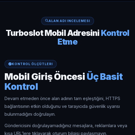
ALAN ADI INCELEMESI
Turboslot Mobil Adresini
Kontrol
Etme
KONTROL ÖLÇÜTLERI
Mobil Giriş Öncesi
Üç Basit
Kontrol
Devam etmeden önce alan adının tam eşleştiğini, HTTPS
bağlantısının etkin olduğunu ve tarayıcıda güvenlik uyarısı
bulunmadığını doğrulayın.
Göndericisini doğrulayamadığınız mesajlara, reklamlara veya
kısa URL’lere tıklayarak oturum bilgisi paylaşmayın.