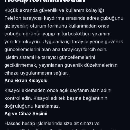
Küçük ekranda güvenlik ve kullanım kolaylığı
Telefon tarayıcısı kaydırma sırasında adres çubuğunu
gizleyebilir; oturum formunu kullanmadan önce
çubuğu görünür yapıp m.turboslott.icu yazımını
yeniden okuyun. Uygulama içi tarayıcı yerine güvenlik
güncellemelerini alan ana tarayıcıyı tercih edin.
İşletim sistemi ile tarayıcı güncellemelerini
geciktirmemek, yayınlanan güvenlik düzeltmelerinin
cihaza uygulanmasını sağlar.
Ana Ekran Kısayolu
Kısayol eklemeden önce açık sayfanın alan adını
kontrol edin. Kısayol adı tek başına bağlantının
doğruluğunu kanıtlamaz.
Ağ ve Cihaz Seçimi
Hassas hesap işlemlerinde size ait cihazı ve