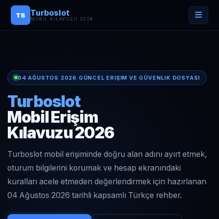
Turboslot
TS
MOBIL KILAVUZU 2026
04 AĞUSTOS 2026 GÜNCEL ERIŞIM VE GÜVENLIK DOSYASI
Turboslot
Mobil Erişim
Kılavuzu 2026
Turboslot mobil erişiminde doğru alan adını ayırt etmek,
oturum bilgilerini korumak ve hesap ekranındaki
kuralları acele etmeden değerlendirmek için hazırlanan
04 Ağustos 2026 tarihli kapsamlı Türkçe rehber.