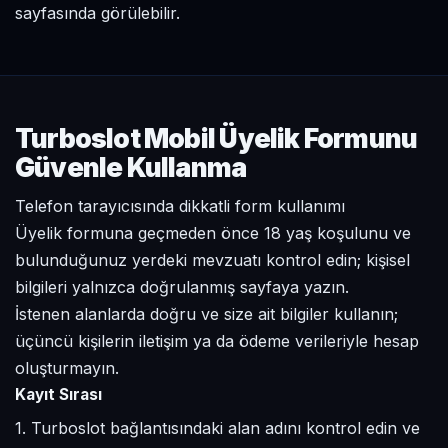
sayfasında görülebilir.
Turboslot Mobil Üyelik Formunu
Güvenle Kullanma
Telefon tarayıcısında dikkatli form kullanımı
Üyelik formuna geçmeden önce 18 yaş koşulunu ve
bulunduğunuz yerdeki mevzuatı kontrol edin; kişisel
bilgileri yalnızca doğrulanmış sayfaya yazın.
İstenen alanlarda doğru ve size ait bilgiler kullanın;
üçüncü kişilerin iletişim ya da ödeme verileriyle hesap
oluşturmayın.
Kayıt Sırası
1. Turboslot bağlantısındaki alan adını kontrol edin ve