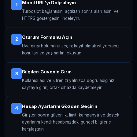
Mobil URL’yi Doğrulayın
1
Turboslot bağlantısını açtıktan sonra alan adını ve
HTTPS göstergesini inceleyin.
Oturum Formunu Açın
2
Üye girişi bölümünü seçin; kayıt olmak istiyorsanız
koşulları ve yaş şartını okuyun.
Bilgileri Güvenle Girin
3
Kullanıcı adı ve şifrenizi yalnızca doğruladığınız
sayfaya girin; ortak cihazda kaydetmeyin.
Hesap Ayarlarını Gözden Geçirin
4
Girişten sonra güvenlik, limit, kampanya ve destek
ayarlarını kendi hesabınızdaki güncel bilgilerle
karşılaştırın.