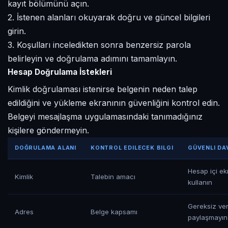
kayıt bölümünü açın.
2. İstenen alanları okuyarak doğru ve güncel bilgileri
girin.
3. Koşulları inceledikten sonra benzersiz parola
belirleyin ve doğrulama adımını tamamlayın.
Hesap Doğrulama İstekleri
Kimlik doğrulaması istenirse belgenin neden talep
edildiğini ve yükleme ekranının güvenliğini kontrol edin.
Belgeyi mesajlaşma uygulamasındaki tanımadığınız
kişilere göndermeyin.
DOĞRULAMA ALANI
KONTROL EDILECEK BILGI
GÜVENLI DA
Hesap içi ek
Kimlik
Talebin amacı
kullanın
Gereksiz ver
Adres
Belge kapsamı
paylaşmayın