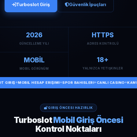
Turboslot Giriş
Güvenlik İpuçları
2026
HTTPS
GÜNCELLEME YILI
ADRES KONTROLÜ
18+
MOBİL
YALNIZCA YETIŞKINLER
MOBIL GÖRÜNÜM
 GIRIŞ
MOBIL HESAP ERIŞIMI
SPOR BAHISLERI
CANLI CASINO
KAMPA
GIRIŞ ÖNCESI HAZIRLIK
Turboslot
Mobil Giriş Öncesi
Kontrol Noktaları