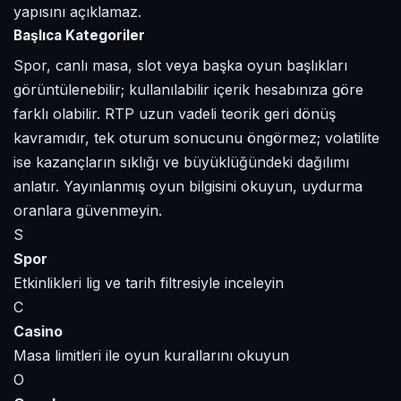
yapısını açıklamaz.
Başlıca Kategoriler
Spor, canlı masa, slot veya başka oyun başlıkları
görüntülenebilir; kullanılabilir içerik hesabınıza göre
farklı olabilir. RTP uzun vadeli teorik geri dönüş
kavramıdır, tek oturum sonucunu öngörmez; volatilite
ise kazançların sıklığı ve büyüklüğündeki dağılımı
anlatır. Yayınlanmış oyun bilgisini okuyun, uydurma
oranlara güvenmeyin.
S
Spor
Etkinlikleri lig ve tarih filtresiyle inceleyin
C
Casino
Masa limitleri ile oyun kurallarını okuyun
O