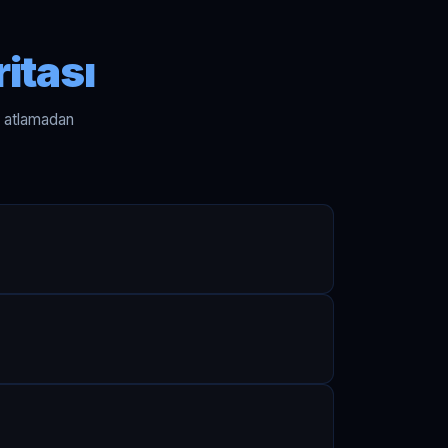
ritası
i atlamadan