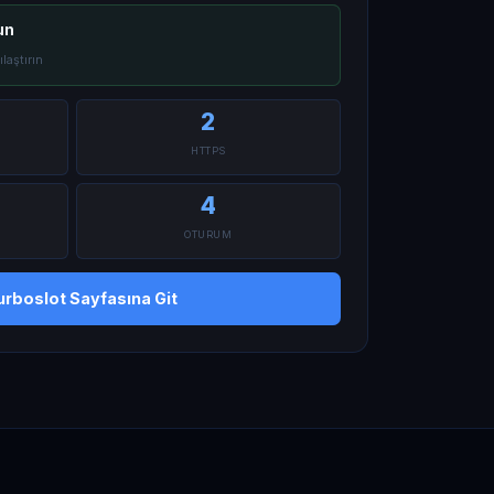
un
laştırın
2
HTTPS
4
OTURUM
rboslot Sayfasına Git