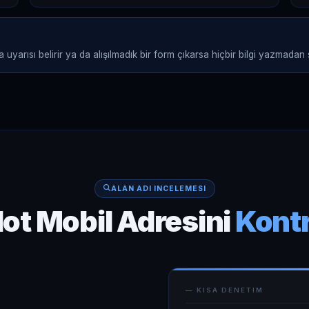
a uyarısı belirir ya da alışılmadık bir form çıkarsa hiçbir bilgi yazmadan
ALAN ADI INCELEMESI
ot Mobil Adresini
Kontr
— KISA DENETIM