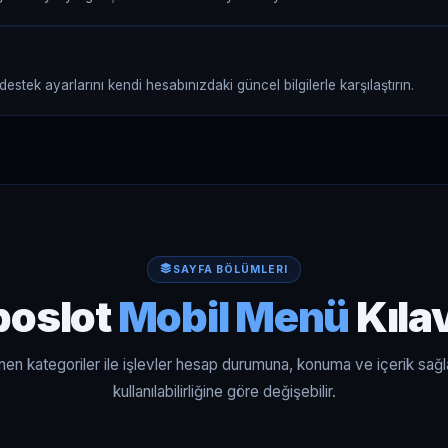
estek ayarlarını kendi hesabınızdaki güncel bilgilerle karşılaştırın.
SAYFA BÖLÜMLERI
boslot
Mobil Menü
Kıla
en kategoriler ile işlevler hesap durumuna, konuma ve içerik sağla
kullanılabilirliğine göre değişebilir.