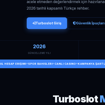
acele etmeden değerlendirmek için hazırlan
2026 tarihli kapsamlı Türkçe rehber.
Turboslot Giriş
Güvenlik İpuçları
2026
GÜNCELLEME YILI
ESAP ERIŞIMI
SPOR BAHISLERI
CANLI CASINO
KAMPANYA ŞARTLARI
Turboslot
M