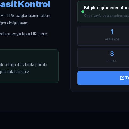
asit Kontrol
Bilgileri girmeden dur
 HTTPS bağlantısının etkin
Önce sayfa ve alan adını karşı
ını doğrulayın.
1
amlara veya kısa URL’lere
ALAN ADI
3
CIHAZ
ak ortak cihazlarda parola
ı tutabilirsiniz.
Tu