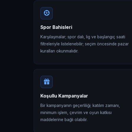
Spor Bahisleri
Karşılaşmalar; spor dalı, lig ve başlangıç saati
filtreleriyle listelenebilir; seçim öncesinde pazar
kuralları okunmalıdır.
Koşullu Kampanyalar
Bir kampanyanın geçerliliği; katılım zamanı,
minimum işlem, çevrim ve oyun katkısı
maddelerine bağlı olabilir.