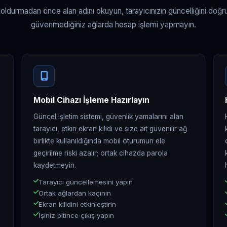
ldurmadan önce alan adını okuyun, tarayıcınızın güncelliğini doğr
güvenmediğiniz ağlarda hesap işlemi yapmayın.
Mobil Cihazı İşleme Hazırlayın
Güncel işletim sistemi, güvenlik yamalarını alan
tarayıcı, etkin ekran kilidi ve size ait güvenilir ağ
birlikte kullanıldığında mobil oturumun ele
geçirilme riski azalır; ortak cihazda parola
kaydetmeyin.
Tarayıcı güncellemesini yapın
Ortak ağlardan kaçının
Ekran kilidini etkinleştirin
İşiniz bitince çıkış yapın