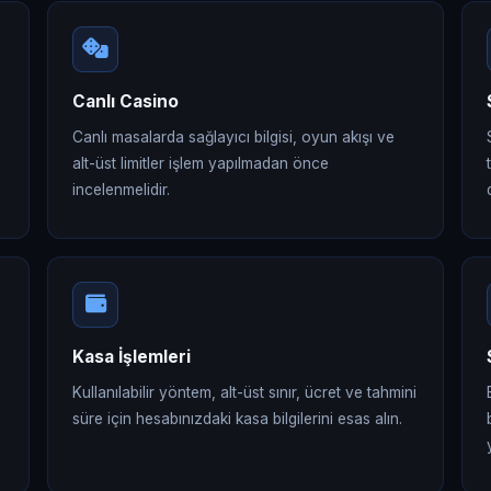
Canlı Casino
Canlı masalarda sağlayıcı bilgisi, oyun akışı ve
alt-üst limitler işlem yapılmadan önce
incelenmelidir.
Kasa İşlemleri
Kullanılabilir yöntem, alt-üst sınır, ücret ve tahmini
süre için hesabınızdaki kasa bilgilerini esas alın.