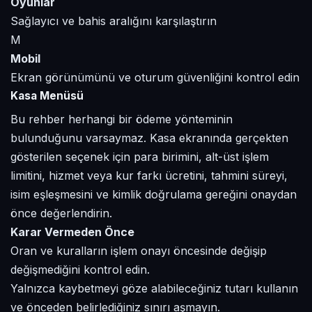
Oyunlar
Sağlayıcı ve bahis aralığını karşılaştırın
M
Mobil
Ekran görünümünü ve oturum güvenliğini kontrol edin
Kasa Menüsü
Bu rehber herhangi bir ödeme yönteminin
bulunduğunu varsaymaz. Kasa ekranında gerçekten
gösterilen seçenek için para birimini, alt-üst işlem
limitini, hizmet veya kur farkı ücretini, tahmini süreyi,
isim eşleşmesini ve kimlik doğrulama gereğini onaydan
önce değerlendirin.
Karar Vermeden Önce
Oran ve kuralların işlem onayı öncesinde değişip
değişmediğini kontrol edin.
Yalnızca kaybetmeyi göze alabileceğiniz tutarı kullanın
ve önceden belirlediğiniz sınırı aşmayın.