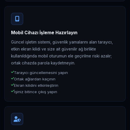
Mobil Cihazı İşleme Hazırlayın
Güncel işletim sistemi, güvenlik yamalarını alan tarayıcı,
etkin ekran kilidi ve size ait güvenilir ağ birlikte
kullanıldığında mobil oturumun ele geçirilme riski azalır;
ortak cihazda parola kaydetmeyin.
Tarayıcı güncellemesini yapın
Ortak ağlardan kaçının
Ekran kilidini etkinleştirin
İşiniz bitince çıkış yapın