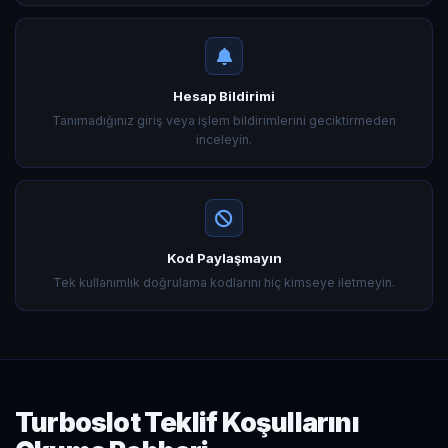
Hesap Bildirimi
Tanımadığınız giriş veya işlem bildirimlerini geciktirmeden
inceleyin.
Kod Paylaşmayın
Tek kullanımlık doğrulama kodlarını hiç kimseye iletmeyin.
Turboslot Teklif Koşullarını