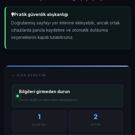
Pratik güvenlik alışkanlığı
Doğrulanmış sayfayı yer imlerine ekleyebilir, ancak ortak
cihazlarda parola kaydetme ve otomatik doldurma
seçeneklerini kapalı tutabilirsiniz.
— KISA DENETIM
Bilgileri girmeden durun
Önce sayfa ve alan adını karşılaştırın
1
2
ALAN ADI
HTTPS