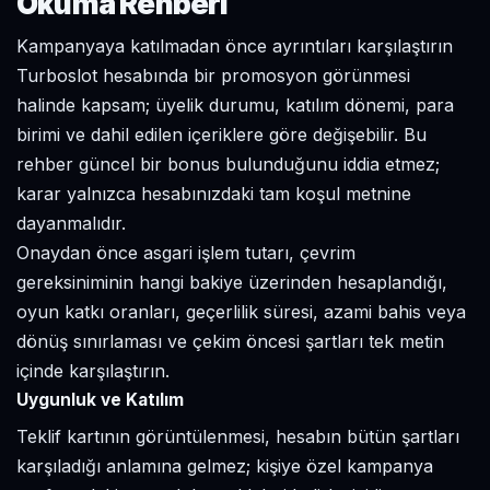
Okuma Rehberi
Kampanyaya katılmadan önce ayrıntıları karşılaştırın
Turboslot hesabında bir promosyon görünmesi
halinde kapsam; üyelik durumu, katılım dönemi, para
birimi ve dahil edilen içeriklere göre değişebilir. Bu
rehber güncel bir bonus bulunduğunu iddia etmez;
karar yalnızca hesabınızdaki tam koşul metnine
dayanmalıdır.
Onaydan önce asgari işlem tutarı, çevrim
gereksiniminin hangi bakiye üzerinden hesaplandığı,
oyun katkı oranları, geçerlilik süresi, azami bahis veya
dönüş sınırlaması ve çekim öncesi şartları tek metin
içinde karşılaştırın.
Uygunluk ve Katılım
Teklif kartının görüntülenmesi, hesabın bütün şartları
karşıladığı anlamına gelmez; kişiye özel kampanya