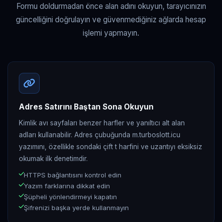
Formu doldurmadan önce alan adını okuyun, tarayıcınızın
güncelliğini doğrulayın ve güvenmediğiniz ağlarda hesap
işlemi yapmayın.
Adres Satırını Baştan Sona Okuyun
Kimlik avı sayfaları benzer harfler ve yanıltıcı alt alan
adları kullanabilir. Adres çubuğunda m.turboslott.icu
yazımını, özellikle sondaki çift t harfini ve uzantıyı eksiksiz
okumak ilk denetimdir.
HTTPS bağlantısını kontrol edin
Yazım farklarına dikkat edin
Şüpheli yönlendirmeyi kapatın
Şifrenizi başka yerde kullanmayın