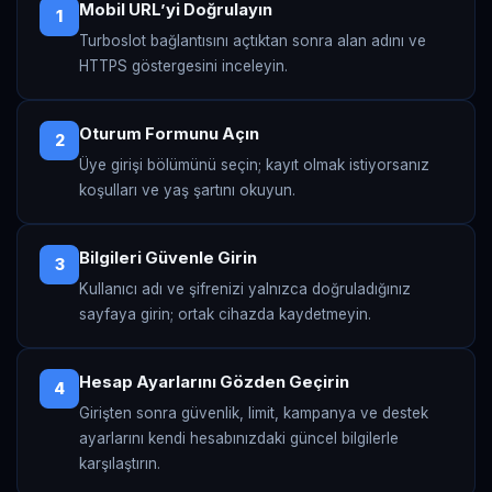
Mobil URL’yi Doğrulayın
1
Turboslot bağlantısını açtıktan sonra alan adını ve
HTTPS göstergesini inceleyin.
Oturum Formunu Açın
2
Üye girişi bölümünü seçin; kayıt olmak istiyorsanız
koşulları ve yaş şartını okuyun.
Bilgileri Güvenle Girin
3
Kullanıcı adı ve şifrenizi yalnızca doğruladığınız
sayfaya girin; ortak cihazda kaydetmeyin.
Hesap Ayarlarını Gözden Geçirin
4
Girişten sonra güvenlik, limit, kampanya ve destek
ayarlarını kendi hesabınızdaki güncel bilgilerle
karşılaştırın.