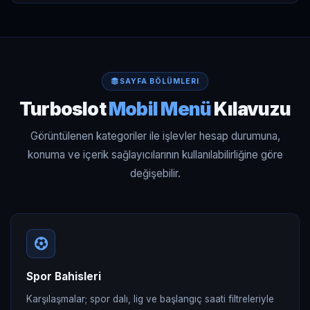
SAYFA BÖLÜMLERI
Turboslot
Mobil Menü
Kılavuzu
Görüntülenen kategoriler ile işlevler hesap durumuna,
konuma ve içerik sağlayıcılarının kullanılabilirliğine göre
değişebilir.
Spor Bahisleri
Karşılaşmalar; spor dalı, lig ve başlangıç saati filtreleriyle