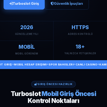
Turboslot Giriş
Güvenlik İpuçları
2026
HTTPS
GÜNCELLEME YILI
ADRES KONTROLÜ
18+
MOBİL
YALNIZCA YETIŞKINLER
MOBIL GÖRÜNÜM
GIRIŞ
MOBIL HESAP ERIŞIMI
SPOR BAHISLERI
CANLI CASINO
KAMPA
GIRIŞ ÖNCESI HAZIRLIK
Turboslot
Mobil Giriş Öncesi
Kontrol Noktaları