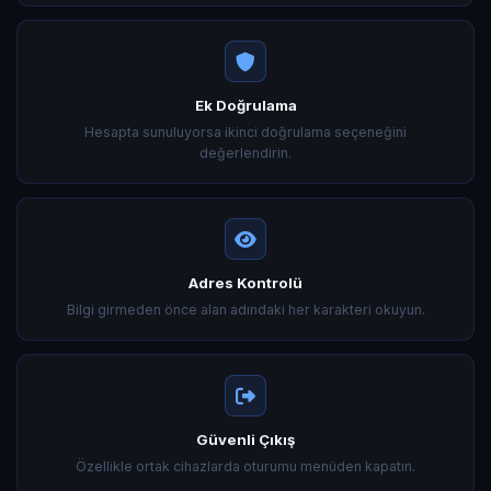
Ek Doğrulama
Hesapta sunuluyorsa ikinci doğrulama seçeneğini
değerlendirin.
Adres Kontrolü
Bilgi girmeden önce alan adındaki her karakteri okuyun.
Güvenli Çıkış
Özellikle ortak cihazlarda oturumu menüden kapatın.