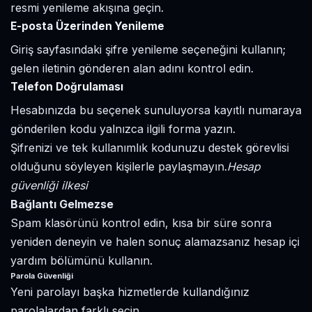
resmi yenileme akışına geçin.
E-posta Üzerinden Yenileme
Giriş sayfasındaki şifre yenileme seçeneğini kullanın;
gelen iletinin gönderen alan adını kontrol edin.
Telefon Doğrulaması
Hesabınızda bu seçenek sunuluyorsa kayıtlı numaraya
gönderilen kodu yalnızca ilgili forma yazın.
Şifrenizi ve tek kullanımlık kodunuzu destek görevlisi
olduğunu söyleyen kişilerle paylaşmayın.
Hesap
güvenliği ilkesi
Bağlantı Gelmezse
Spam klasörünü kontrol edin, kısa bir süre sonra
yeniden deneyin ve halen sonuç alamazsanız hesap içi
yardım bölümünü kullanın.
Parola Güvenliği
Yeni parolayı başka hizmetlerde kullandığınız
parolalardan farklı seçin.