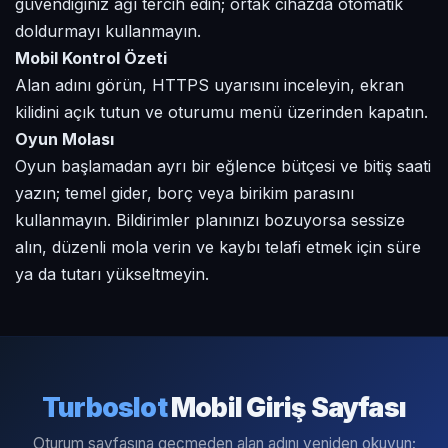
güvendiğiniz ağı tercih edin; ortak cihazda otomatik
doldurmayı kullanmayın.
Mobil Kontrol Özeti
Alan adını görün, HTTPS uyarısını inceleyin, ekran
kilidini açık tutun ve oturumu menü üzerinden kapatın.
Oyun Molası
Oyun başlamadan ayrı bir eğlence bütçesi ve bitiş saati
yazın; temel gider, borç veya birikim parasını
kullanmayın. Bildirimler planınızı bozuyorsa sessize
alın, düzenli mola verin ve kaybı telafi etmek için süre
ya da tutarı yükseltmeyin.
Turboslot
Mobil Giriş Sayfası
Oturum sayfasına geçmeden alan adını yeniden okuyun;