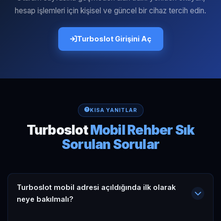
hesap işlemleri için kişisel ve güncel bir cihaz tercih edin.
Turboslot Girişini Aç
KISA YANITLAR
Turboslot
Mobil Rehber Sık
Sorulan Sorular
Turboslot mobil adresi açıldığında ilk olarak
neye bakılmalı?