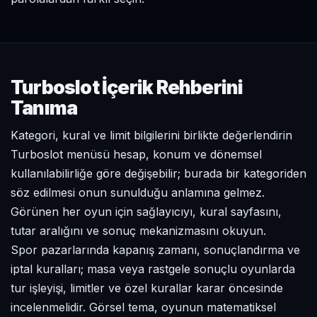
Turboslot İçerik Rehberini
Tanıma
Kategori, kural ve limit bilgilerini birlikte değerlendirin
Turboslot menüsü hesap, konum ve dönemsel
kullanılabilirliğe göre değişebilir; burada bir kategoriden
söz edilmesi onun sunulduğu anlamına gelmez.
Görünen her oyun için sağlayıcıyı, kural sayfasını,
tutar aralığını ve sonuç mekanizmasını okuyun.
Spor pazarlarında kapanış zamanı, sonuçlandırma ve
iptal kuralları; masa veya rastgele sonuçlu oyunlarda
tur işleyişi, limitler ve özel kurallar karar öncesinde
incelenmelidir. Görsel tema, oyunun matematiksel