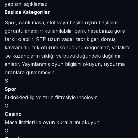
yapısını açıklamaz.
Başlıca Kategoriler
Spor, canlı masa, slot veya başka oyun başlıkları
görüntülenebilir; kullanılabilir içerik hesabınıza göre
farklı olabilir. RTP uzun vadeli teorik geri dönüş
kavramıdır, tek oturum sonucunu öngörmez; volatilite
ise kazançların sıklığı ve büyüklüğündeki dağılımı
anlatır. Yayınlanmış oyun bilgisini okuyun, uydurma
oranlara güvenmeyin.
S
Spor
Etkinlikleri lig ve tarih filtresiyle inceleyin
C
Casino
Masa limitleri ile oyun kurallarını okuyun
O