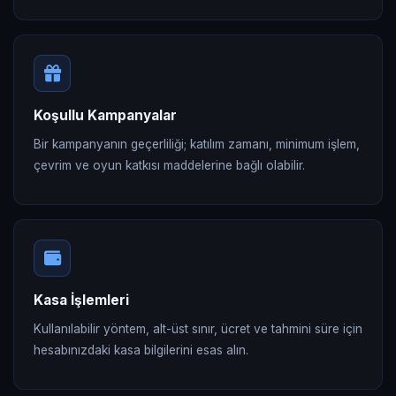
Koşullu Kampanyalar
Bir kampanyanın geçerliliği; katılım zamanı, minimum işlem,
çevrim ve oyun katkısı maddelerine bağlı olabilir.
Kasa İşlemleri
Kullanılabilir yöntem, alt-üst sınır, ücret ve tahmini süre için
hesabınızdaki kasa bilgilerini esas alın.