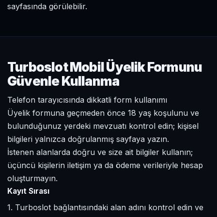
sayfasında görülebilir.
Turboslot Mobil Üyelik Formunu
Güvenle Kullanma
Telefon tarayıcısında dikkatli form kullanımı
Üyelik formuna geçmeden önce 18 yaş koşulunu ve
bulunduğunuz yerdeki mevzuatı kontrol edin; kişisel
bilgileri yalnızca doğrulanmış sayfaya yazın.
İstenen alanlarda doğru ve size ait bilgiler kullanın;
üçüncü kişilerin iletişim ya da ödeme verileriyle hesap
oluşturmayın.
Kayıt Sırası
1. Turboslot bağlantısındaki alan adını kontrol edin ve