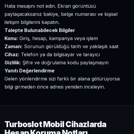
Hata mesajını not edin. Ekran görüntüsü
paylaşacaksanız bakiye, belge numarası ve kişisel
iletişim bilgilerini kapatın.
Talepte Bulunabilecek Bilgiler
Konu:
Giriş, hesap, kampanya veya işlem
Zaman:
Sorunun görüldüğü tarih ve yaklaşık saat
Cihaz:
Telefon ya da bilgisayar ve tarayıcı
Gizlilik:
Şifre ve doğrulama kodu paylaşmayın
Yanıtı Değerlendirme
Gelen yönlendirme sizi farklı bir alana götürüyorsa
bilgi girmeden önce adresi yeniden inceleyin.
Turboslot Mobil Cihazlarda
Hesap Koruma Notları