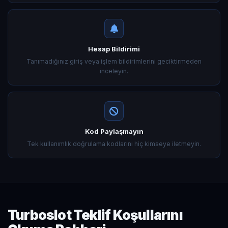
Hesap Bildirimi
Tanımadığınız giriş veya işlem bildirimlerini geciktirmeden
inceleyin.
Kod Paylaşmayın
Tek kullanımlık doğrulama kodlarını hiç kimseye iletmeyin.
Turboslot Teklif Koşullarını