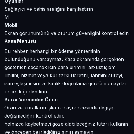
Oyunlar
Sağlayıcı ve bahis aralığını karşılaştırın
M
Mobil
Ekran görünümünü ve oturum güvenliğini kontrol edin
Kasa Menüsü
Bu rehber herhangi bir ödeme yönteminin
bulunduğunu varsaymaz. Kasa ekranında gerçekten
gösterilen seçenek için para birimini, alt-üst işlem
limitini, hizmet veya kur farkı ücretini, tahmini süreyi,
isim eşleşmesini ve kimlik doğrulama gereğini onaydan
önce değerlendirin.
Karar Vermeden Önce
Oran ve kuralların işlem onayı öncesinde değişip
değişmediğini kontrol edin.
Yalnızca kaybetmeyi göze alabileceğiniz tutarı kullanın
ve önceden belirlediğiniz sınırı aşmayın.