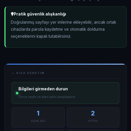
Pratik güvenlik alışkanlığı
Doğrulanmış sayfayı yer imlerine ekleyebilir, ancak ortak
cihazlarda parola kaydetme ve otomatik doldurma
seçeneklerini kapalı tutabilirsiniz.
— KISA DENETIM
Bilgileri girmeden durun
Önce sayfa ve alan adını karşılaştırın
1
2
ALAN ADI
HTTPS