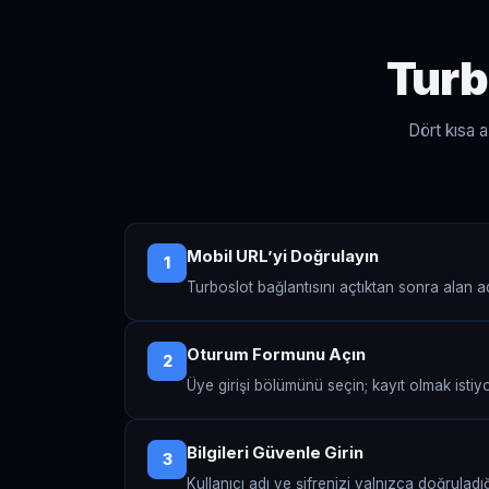
Turb
Dört kısa 
Mobil URL’yi Doğrulayın
1
Turboslot bağlantısını açtıktan sonra alan 
Oturum Formunu Açın
2
Üye girişi bölümünü seçin; kayıt olmak istiy
Bilgileri Güvenle Girin
3
Kullanıcı adı ve şifrenizi yalnızca doğrulad