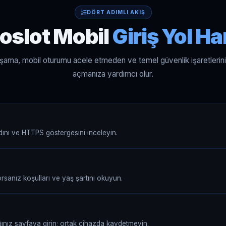
DÖRT ADIMLI AKIŞ
oslot Mobil
Giriş Yol Ha
aşama, mobil oturumu acele etmeden ve temel güvenlik işaretlerin
açmanıza yardımcı olur.
adını ve HTTPS göstergesini inceleyin.
orsanız koşulları ve yaş şartını okuyun.
ığınız sayfaya girin; ortak cihazda kaydetmeyin.