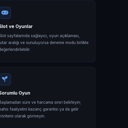
Slot ve Oyunlar
Slot sayfalarında sağlayıcı, oyun açıklaması,
tutar aralığı ve sunuluyorsa deneme modu birlikte
değerlendirilebilir.
Sorumlu Oyun
Başlamadan süre ve harcama sınırı belirleyin;
bahis faaliyetini kazanç garantisi ya da gelir
yöntemi olarak görmeyin.