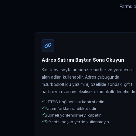
Formu do
Adres Satırını Baştan Sona Okuyun
Kimlik avı sayfaları benzer harfler ve yanıltıcı alt
alan adları kullanabilir. Adres çubuğunda
m.turboslott.icu yazımını, özellikle sondaki çift t
harfini ve uzantıyı eksiksiz okumak ilk denetimdir.
HTTPS bağlantısını kontrol edin
Yazım farklarına dikkat edin
Şüpheli yönlendirmeyi kapatın
Şifrenizi başka yerde kullanmayın