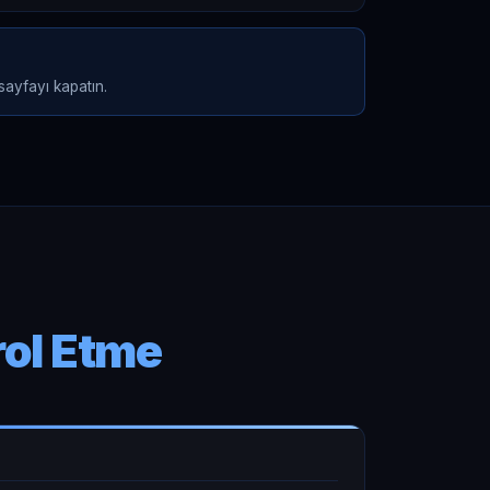
 sayfayı kapatın.
ol Etme