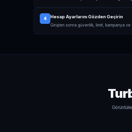
Hesap Ayarlarını Gözden Geçirin
4
Girişten sonra güvenlik, limit, kampanya ve d
Tur
Görüntülen