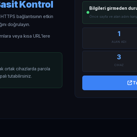
asit Kontrol
Bilgileri girmeden dur
 HTTPS bağlantısının etkin
Önce sayfa ve alan adını karşı
ını doğrulayın.
1
amlara veya kısa URL’lere
ALAN ADI
3
CIHAZ
ak ortak cihazlarda parola
ı tutabilirsiniz.
Tu