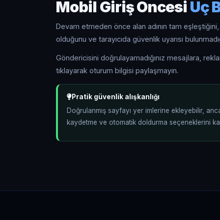
Mobil Giriş Öncesi
Üç B
Devam etmeden önce alan adının tam eşleştiğini,
olduğunu ve tarayıcıda güvenlik uyarısı bulunmadığ
Göndericisini doğrulayamadığınız mesajlara, rekl
tıklayarak oturum bilgisi paylaşmayın.
Pratik güvenlik alışkanlığı
Doğrulanmış sayfayı yer imlerine ekleyebilir, anc
kaydetme ve otomatik doldurma seçeneklerini kapal