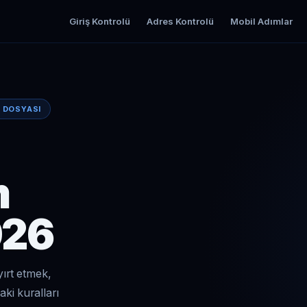
Giriş Kontrolü
Adres Kontrolü
Mobil Adımlar
 DOSYASI
m
026
yırt etmek,
ki kuralları