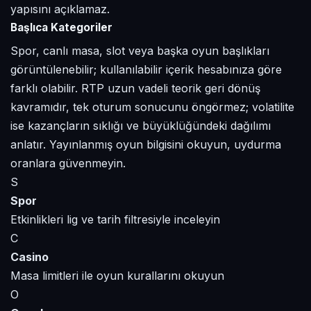
yapısını açıklamaz.
Başlıca Kategoriler
Spor, canlı masa, slot veya başka oyun başlıkları
görüntülenebilir; kullanılabilir içerik hesabınıza göre
farklı olabilir. RTP uzun vadeli teorik geri dönüş
kavramıdır, tek oturum sonucunu öngörmez; volatilite
ise kazançların sıklığı ve büyüklüğündeki dağılımı
anlatır. Yayınlanmış oyun bilgisini okuyun, uydurma
oranlara güvenmeyin.
S
Spor
Etkinlikleri lig ve tarih filtresiyle inceleyin
C
Casino
Masa limitleri ile oyun kurallarını okuyun
O