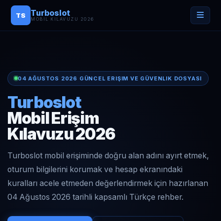
Turboslot
TS
MOBIL KILAVUZU 2026
04 AĞUSTOS 2026 GÜNCEL ERIŞIM VE GÜVENLIK DOSYASI
Turboslot
Mobil Erişim
Kılavuzu 2026
Turboslot mobil erişiminde doğru alan adını ayırt etmek,
oturum bilgilerini korumak ve hesap ekranındaki
kuralları acele etmeden değerlendirmek için hazırlanan
04 Ağustos 2026 tarihli kapsamlı Türkçe rehber.