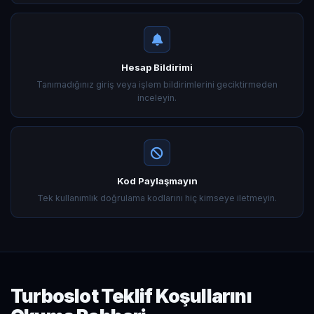
Hesap Bildirimi
Tanımadığınız giriş veya işlem bildirimlerini geciktirmeden
inceleyin.
Kod Paylaşmayın
Tek kullanımlık doğrulama kodlarını hiç kimseye iletmeyin.
Turboslot Teklif Koşullarını