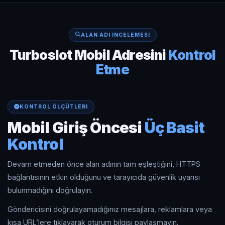
ALAN ADI INCELEMESI
Turboslot Mobil Adresini
Kontrol
Etme
KONTROL ÖLÇÜTLERI
Mobil Giriş Öncesi
Üç Basit
Kontrol
Devam etmeden önce alan adının tam eşleştiğini, HTTPS
bağlantısının etkin olduğunu ve tarayıcıda güvenlik uyarısı
bulunmadığını doğrulayın.
Göndericisini doğrulayamadığınız mesajlara, reklamlara veya
kısa URL’lere tıklayarak oturum bilgisi paylaşmayın.