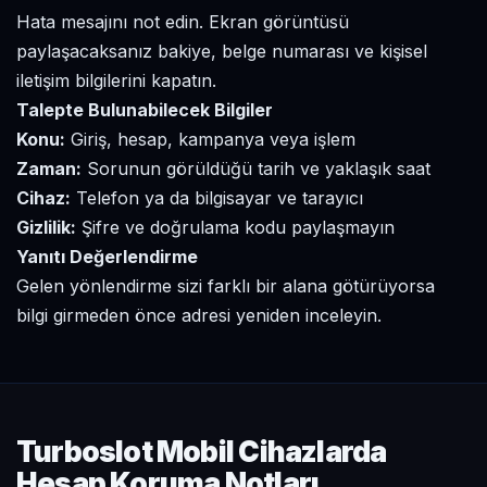
Hata mesajını not edin. Ekran görüntüsü
paylaşacaksanız bakiye, belge numarası ve kişisel
iletişim bilgilerini kapatın.
Talepte Bulunabilecek Bilgiler
Konu:
Giriş, hesap, kampanya veya işlem
Zaman:
Sorunun görüldüğü tarih ve yaklaşık saat
Cihaz:
Telefon ya da bilgisayar ve tarayıcı
Gizlilik:
Şifre ve doğrulama kodu paylaşmayın
Yanıtı Değerlendirme
Gelen yönlendirme sizi farklı bir alana götürüyorsa
bilgi girmeden önce adresi yeniden inceleyin.
Turboslot Mobil Cihazlarda
Hesap Koruma Notları