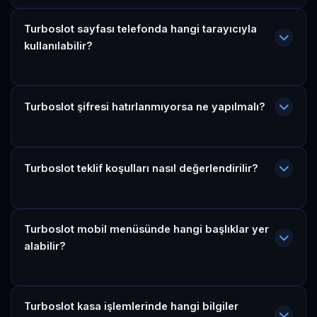
Adres çubuğunda m.turboslott.icu alan
Turboslot sayfası telefonda hangi tarayıcıyla
adının eksiksiz ve çift t ile yazıldığını
kullanılabilir?
kontrol edin. Sertifika uyarısı, farklı
uzantı veya beklenmedik yönlendirme varsa
hiçbir forma bilgi girmeden sekmeyi
Güvenlik güncellemelerini alan güncel bir
kapatın.
mobil tarayıcı tercih edin. İşletim sistemi
Turboslot şifresi hatırlanmıyorsa ne yapılmalı?
yamalarını yükleyin; hesap ve kasa
işlemlerini ortak cihaz, açık Wi-Fi ya da
Doğrulanmış giriş ekranındaki parola
kaynağı belirsiz uygulama içi tarayıcı
yenileme akışını başlatın. Kayıtlı kanalınıza
Turboslot teklif koşulları nasıl değerlendirilir?
üzerinden yürütmeyin.
gelen kodu yalnızca açık olan
m.turboslott.icu formuna yazın; parola ve
Bir teklif görüntüleniyorsa katılmadan
tek kullanımlık kodu destek görevlisi
Turboslot mobil menüsünde hangi başlıklar yer
önce uygunluk, son tarih, çevrim
olduğunu söyleyen kişilerle paylaşmayın.
alabilir?
gereksinimi, oyun katkısı, azami dönüş ve
tutar sınırlarını aynı koşul metninde
okuyun. Bu rehber herhangi bir teklifin
Hesaba, konuma ve kullanılabilirliğe bağlı
mevcut olduğunu varsaymaz.
Turboslot kasa işlemlerinde hangi bilgiler
olarak farklı oyun veya işlem kategorileri