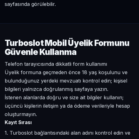
sayfasında görülebilir.
Turboslot Mobil Üyelik Formunu
Güvenle Kullanma
Telefon tarayıcısında dikkatli form kullanımı
Üyelik formuna geçmeden önce 18 yaş koşulunu ve
bulunduğunuz yerdeki mevzuatı kontrol edin; kişisel
bilgileri yalnızca doğrulanmış sayfaya yazın.
İstenen alanlarda doğru ve size ait bilgiler kullanın;
üçüncü kişilerin iletişim ya da ödeme verileriyle hesap
oluşturmayın.
Kayıt Sırası
1. Turboslot bağlantısındaki alan adını kontrol edin ve