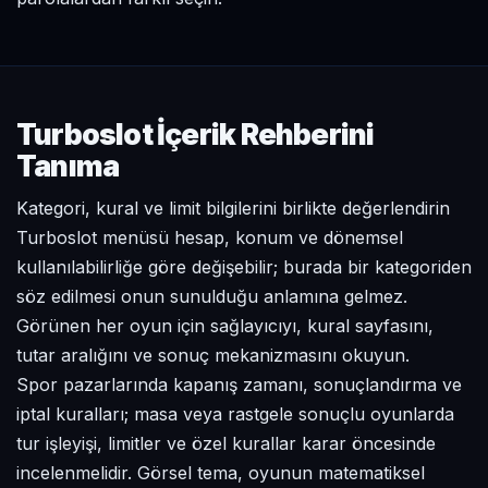
Turboslot İçerik Rehberini
Tanıma
Kategori, kural ve limit bilgilerini birlikte değerlendirin
Turboslot menüsü hesap, konum ve dönemsel
kullanılabilirliğe göre değişebilir; burada bir kategoriden
söz edilmesi onun sunulduğu anlamına gelmez.
Görünen her oyun için sağlayıcıyı, kural sayfasını,
tutar aralığını ve sonuç mekanizmasını okuyun.
Spor pazarlarında kapanış zamanı, sonuçlandırma ve
iptal kuralları; masa veya rastgele sonuçlu oyunlarda
tur işleyişi, limitler ve özel kurallar karar öncesinde
incelenmelidir. Görsel tema, oyunun matematiksel