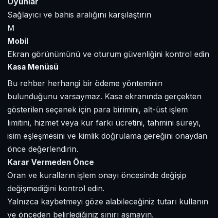
Oyunlar
Sağlayıcı ve bahis aralığını karşılaştırın
M
Mobil
Ekran görünümünü ve oturum güvenliğini kontrol edin
Kasa Menüsü
Bu rehber herhangi bir ödeme yönteminin
bulunduğunu varsaymaz. Kasa ekranında gerçekten
gösterilen seçenek için para birimini, alt-üst işlem
limitini, hizmet veya kur farkı ücretini, tahmini süreyi,
isim eşleşmesini ve kimlik doğrulama gereğini onaydan
önce değerlendirin.
Karar Vermeden Önce
Oran ve kuralların işlem onayı öncesinde değişip
değişmediğini kontrol edin.
Yalnızca kaybetmeyi göze alabileceğiniz tutarı kullanın
ve önceden belirlediğiniz sınırı aşmayın.