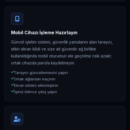
Mobil Cihazı İşleme Hazırlayın
Güncel işletim sistemi, güvenlik yamalarını alan tarayıcı,
etkin ekran kilidi ve size ait güvenilir ağ birlikte
kullanıldığında mobil oturumun ele geçirilme riski azalır;
ortak cihazda parola kaydetmeyin.
Tarayıcı güncellemesini yapın
Ortak ağlardan kaçının
Ekran kilidini etkinleştirin
İşiniz bitince çıkış yapın