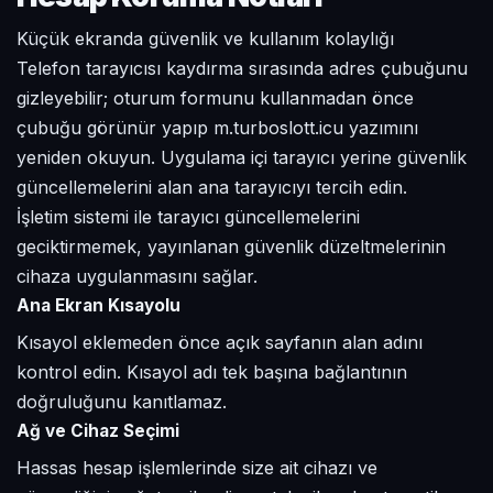
Küçük ekranda güvenlik ve kullanım kolaylığı
Telefon tarayıcısı kaydırma sırasında adres çubuğunu
gizleyebilir; oturum formunu kullanmadan önce
çubuğu görünür yapıp m.turboslott.icu yazımını
yeniden okuyun. Uygulama içi tarayıcı yerine güvenlik
güncellemelerini alan ana tarayıcıyı tercih edin.
İşletim sistemi ile tarayıcı güncellemelerini
geciktirmemek, yayınlanan güvenlik düzeltmelerinin
cihaza uygulanmasını sağlar.
Ana Ekran Kısayolu
Kısayol eklemeden önce açık sayfanın alan adını
kontrol edin. Kısayol adı tek başına bağlantının
doğruluğunu kanıtlamaz.
Ağ ve Cihaz Seçimi
Hassas hesap işlemlerinde size ait cihazı ve