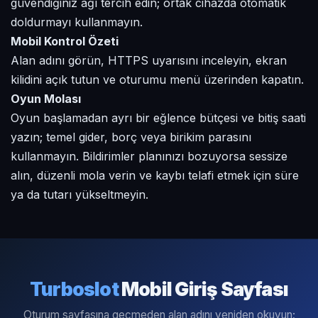
güvendiğiniz ağı tercih edin; ortak cihazda otomatik
doldurmayı kullanmayın.
Mobil Kontrol Özeti
Alan adını görün, HTTPS uyarısını inceleyin, ekran
kilidini açık tutun ve oturumu menü üzerinden kapatın.
Oyun Molası
Oyun başlamadan ayrı bir eğlence bütçesi ve bitiş saati
yazın; temel gider, borç veya birikim parasını
kullanmayın. Bildirimler planınızı bozuyorsa sessize
alın, düzenli mola verin ve kaybı telafi etmek için süre
ya da tutarı yükseltmeyin.
Turboslot
Mobil Giriş Sayfası
Oturum sayfasına geçmeden alan adını yeniden okuyun;