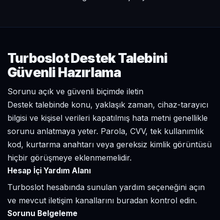
Turboslot Destek Talebini
Güvenli Hazırlama
Sorunu açık ve güvenli biçimde iletin
Destek talebinde konu, yaklaşık zaman, cihaz-tarayıcı
bilgisi ve kişisel verileri kapatılmış hata metni genellikle
sorunu anlatmaya yeter. Parola, CVV, tek kullanımlık
kod, kurtarma anahtarı veya gereksiz kimlik görüntüsü
hiçbir görüşmeye eklenmemelidir.
Hesap İçi Yardım Alanı
Turboslot hesabında sunulan yardım seçeneğini açın
ve mevcut iletişim kanallarını buradan kontrol edin.
Sorunu Belgeleme