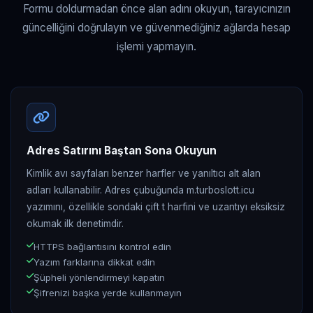
Formu doldurmadan önce alan adını okuyun, tarayıcınızın
güncelliğini doğrulayın ve güvenmediğiniz ağlarda hesap
işlemi yapmayın.
Adres Satırını Baştan Sona Okuyun
Kimlik avı sayfaları benzer harfler ve yanıltıcı alt alan
adları kullanabilir. Adres çubuğunda m.turboslott.icu
yazımını, özellikle sondaki çift t harfini ve uzantıyı eksiksiz
okumak ilk denetimdir.
HTTPS bağlantısını kontrol edin
Yazım farklarına dikkat edin
Şüpheli yönlendirmeyi kapatın
Şifrenizi başka yerde kullanmayın