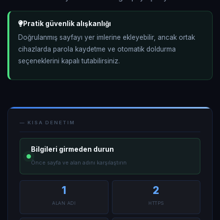
Pratik güvenlik alışkanlığı
Doğrulanmış sayfayı yer imlerine ekleyebilir, ancak ortak
cihazlarda parola kaydetme ve otomatik doldurma
seçeneklerini kapalı tutabilirsiniz.
— KISA DENETIM
Bilgileri girmeden durun
Önce sayfa ve alan adını karşılaştırın
1
2
ALAN ADI
HTTPS