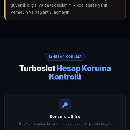
güvenlik bilgisi ya da tek kullanımlık kod isterse yanıt
vermeyin ve bağlantıyı açmayın.
HESAP KORUMA
Turboslot
Hesap Koruma
Kontrolü
Benzersiz Şifre
Başka hesaplarda kullanılmayan uzun bir parola seçin.