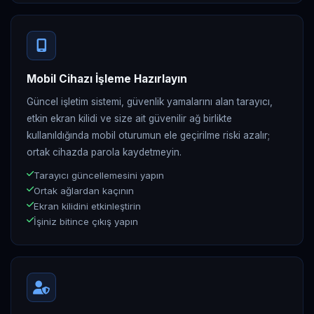
Mobil Cihazı İşleme Hazırlayın
Güncel işletim sistemi, güvenlik yamalarını alan tarayıcı,
etkin ekran kilidi ve size ait güvenilir ağ birlikte
kullanıldığında mobil oturumun ele geçirilme riski azalır;
ortak cihazda parola kaydetmeyin.
Tarayıcı güncellemesini yapın
Ortak ağlardan kaçının
Ekran kilidini etkinleştirin
İşiniz bitince çıkış yapın