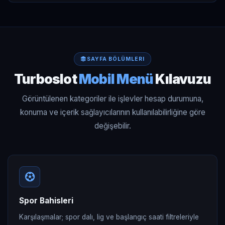
SAYFA BÖLÜMLERI
Turboslot
Mobil Menü
Kılavuzu
Görüntülenen kategoriler ile işlevler hesap durumuna,
konuma ve içerik sağlayıcılarının kullanılabilirliğine göre
değişebilir.
Spor Bahisleri
Karşılaşmalar; spor dalı, lig ve başlangıç saati filtreleriyle