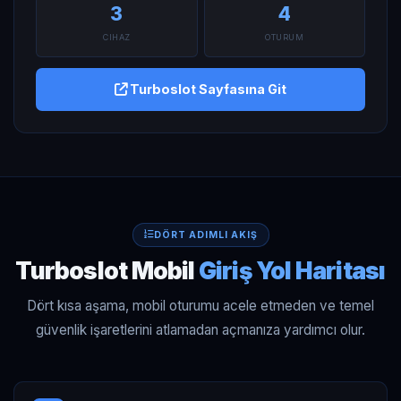
3
4
CIHAZ
OTURUM
Turboslot Sayfasına Git
DÖRT ADIMLI AKIŞ
Turboslot Mobil
Giriş Yol Haritası
Dört kısa aşama, mobil oturumu acele etmeden ve temel
güvenlik işaretlerini atlamadan açmanıza yardımcı olur.