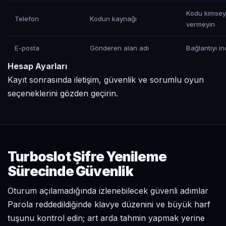
Kodu kimse
Telefon
Kodun kaynağı
vermeyin
E-posta
Gönderen alan adı
Bağlantıyı in
Hesap Ayarları
Kayıt sonrasında iletişim, güvenlik ve sorumlu oyun
seçeneklerini gözden geçirin.
Turboslot Şifre Yenileme
Sürecinde Güvenlik
Oturum açılamadığında izlenebilecek güvenli adımlar
Parola reddedildiğinde klavye düzenini ve büyük harf
tuşunu kontrol edin; art arda tahmin yapmak yerine