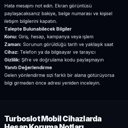
Hata mesajını not edin. Ekran görüntüsü
paylaşacaksanız bakiye, belge numarası ve kişisel
iletişim bilgilerini kapatın.
Talepte Bulunabilecek Bilgiler
Konu:
Giriş, hesap, kampanya veya işlem
Zaman:
Sorunun görüldüğü tarih ve yaklaşık saat
Cihaz:
Telefon ya da bilgisayar ve tarayıcı
Gizlilik:
Şifre ve doğrulama kodu paylaşmayın
Yanıtı Değerlendirme
Gelen yönlendirme sizi farklı bir alana götürüyorsa
bilgi girmeden önce adresi yeniden inceleyin.
Turboslot Mobil Cihazlarda
Hesap Koruma Notları