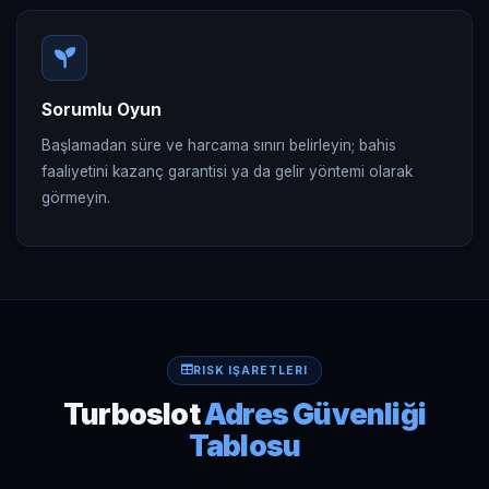
Sorumlu Oyun
Başlamadan süre ve harcama sınırı belirleyin; bahis
faaliyetini kazanç garantisi ya da gelir yöntemi olarak
görmeyin.
RISK IŞARETLERI
Turboslot
Adres Güvenliği
Tablosu