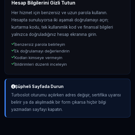
Hesap Bilgilerini Gizli Tutun
Her hizmet için benzersiz ve uzun parola kullanın.
Hesapta sunuluyorsa iki aşamalı doğrulamayı açın;
kurtarma kodu, tek kullanımlık kod ve finansal bilgileri
yalnızca doğruladığınız hesap ekranına girin.
Benzersiz parola belirleyin
Ek doğrulamayı değerlendirin
Kodları kimseye vermeyin
Bildirimleri düzenli inceleyin
Şüpheli Sayfada Durun
Turboslot oturumu açılırken adres değişir, sertifika uyarısı
belirir ya da alışılmadık bir form çıkarsa hiçbir bilgi
yazmadan sayfayı kapatın.