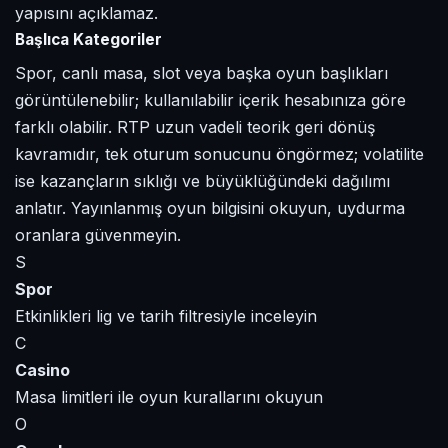
yapısını açıklamaz.
Başlıca Kategoriler
Spor, canlı masa, slot veya başka oyun başlıkları
görüntülenebilir; kullanılabilir içerik hesabınıza göre
farklı olabilir. RTP uzun vadeli teorik geri dönüş
kavramıdır, tek oturum sonucunu öngörmez; volatilite
ise kazançların sıklığı ve büyüklüğündeki dağılımı
anlatır. Yayınlanmış oyun bilgisini okuyun, uydurma
oranlara güvenmeyin.
S
Spor
Etkinlikleri lig ve tarih filtresiyle inceleyin
C
Casino
Masa limitleri ile oyun kurallarını okuyun
O