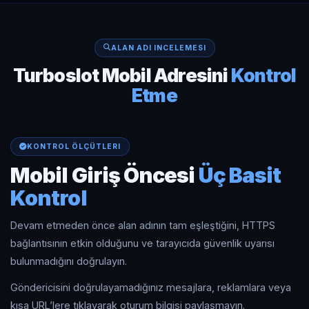
ALAN ADI INCELEMESI
Turboslot Mobil Adresini
Kontrol
Etme
KONTROL ÖLÇÜTLERI
Mobil Giriş Öncesi
Üç Basit
Kontrol
Devam etmeden önce alan adının tam eşleştiğini, HTTPS
bağlantısının etkin olduğunu ve tarayıcıda güvenlik uyarısı
bulunmadığını doğrulayın.
Göndericisini doğrulayamadığınız mesajlara, reklamlara veya
kısa URL’lere tıklayarak oturum bilgisi paylaşmayın.