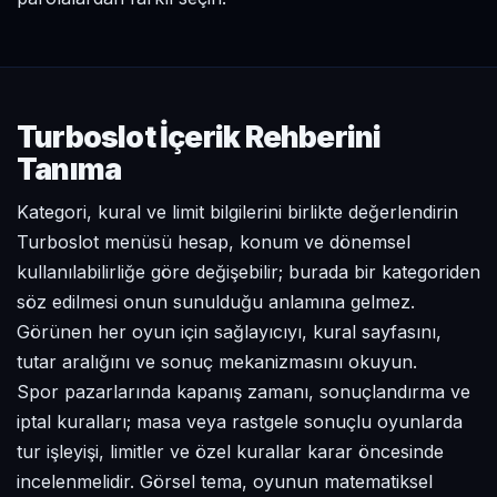
Turboslot İçerik Rehberini
Tanıma
Kategori, kural ve limit bilgilerini birlikte değerlendirin
Turboslot menüsü hesap, konum ve dönemsel
kullanılabilirliğe göre değişebilir; burada bir kategoriden
söz edilmesi onun sunulduğu anlamına gelmez.
Görünen her oyun için sağlayıcıyı, kural sayfasını,
tutar aralığını ve sonuç mekanizmasını okuyun.
Spor pazarlarında kapanış zamanı, sonuçlandırma ve
iptal kuralları; masa veya rastgele sonuçlu oyunlarda
tur işleyişi, limitler ve özel kurallar karar öncesinde
incelenmelidir. Görsel tema, oyunun matematiksel