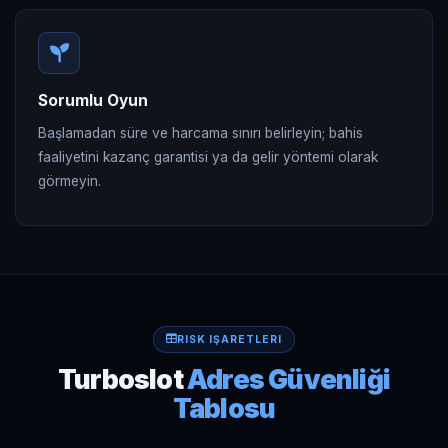
Sorumlu Oyun
Başlamadan süre ve harcama sınırı belirleyin; bahis
faaliyetini kazanç garantisi ya da gelir yöntemi olarak
görmeyin.
RISK IŞARETLERI
Turboslot
Adres Güvenliği
Tablosu