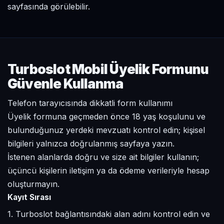
sayfasında görülebilir.
Turboslot Mobil Üyelik Formunu
Güvenle Kullanma
Telefon tarayıcısında dikkatli form kullanımı
Üyelik formuna geçmeden önce 18 yaş koşulunu ve
bulunduğunuz yerdeki mevzuatı kontrol edin; kişisel
bilgileri yalnızca doğrulanmış sayfaya yazın.
İstenen alanlarda doğru ve size ait bilgiler kullanın;
üçüncü kişilerin iletişim ya da ödeme verileriyle hesap
oluşturmayın.
Kayıt Sırası
1. Turboslot bağlantısındaki alan adını kontrol edin ve