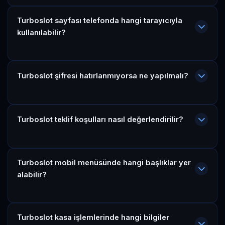
Adres çubuğunda m.turboslott.icu alan
Turboslot sayfası telefonda hangi tarayıcıyla
adının eksiksiz ve çift t ile yazıldığını
kullanılabilir?
kontrol edin. Sertifika uyarısı, farklı
uzantı veya beklenmedik yönlendirme varsa
hiçbir forma bilgi girmeden sekmeyi
Güvenlik güncellemelerini alan güncel bir
kapatın.
mobil tarayıcı tercih edin. İşletim sistemi
Turboslot şifresi hatırlanmıyorsa ne yapılmalı?
yamalarını yükleyin; hesap ve kasa
işlemlerini ortak cihaz, açık Wi-Fi ya da
Doğrulanmış giriş ekranındaki parola
kaynağı belirsiz uygulama içi tarayıcı
yenileme akışını başlatın. Kayıtlı kanalınıza
Turboslot teklif koşulları nasıl değerlendirilir?
üzerinden yürütmeyin.
gelen kodu yalnızca açık olan
m.turboslott.icu formuna yazın; parola ve
Bir teklif görüntüleniyorsa katılmadan
tek kullanımlık kodu destek görevlisi
Turboslot mobil menüsünde hangi başlıklar yer
önce uygunluk, son tarih, çevrim
olduğunu söyleyen kişilerle paylaşmayın.
alabilir?
gereksinimi, oyun katkısı, azami dönüş ve
tutar sınırlarını aynı koşul metninde
okuyun. Bu rehber herhangi bir teklifin
Hesaba, konuma ve kullanılabilirliğe bağlı
mevcut olduğunu varsaymaz.
Turboslot kasa işlemlerinde hangi bilgiler
olarak farklı oyun veya işlem kategorileri