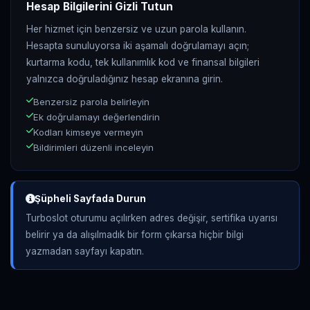
Hesap Bilgilerini Gizli Tutun
Her hizmet için benzersiz ve uzun parola kullanın.
Hesapta sunuluyorsa iki aşamalı doğrulamayı açın;
kurtarma kodu, tek kullanımlık kod ve finansal bilgileri
yalnızca doğruladığınız hesap ekranına girin.
Benzersiz parola belirleyin
Ek doğrulamayı değerlendirin
Kodları kimseye vermeyin
Bildirimleri düzenli inceleyin
Şüpheli Sayfada Durun
Turboslot oturumu açılırken adres değişir, sertifika uyarısı
belirir ya da alışılmadık bir form çıkarsa hiçbir bilgi
yazmadan sayfayı kapatın.