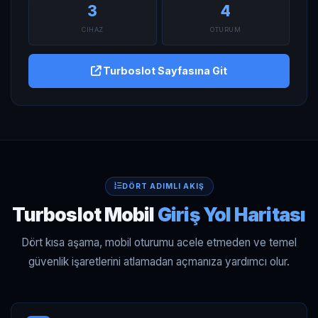
3
4
CIHAZ
OTURUM
Turboslot Sayfasına Git
DÖRT ADIMLI AKIŞ
Turboslot Mobil
Giriş Yol Haritası
Dört kısa aşama, mobil oturumu acele etmeden ve temel
güvenlik işaretlerini atlamadan açmanıza yardımcı olur.