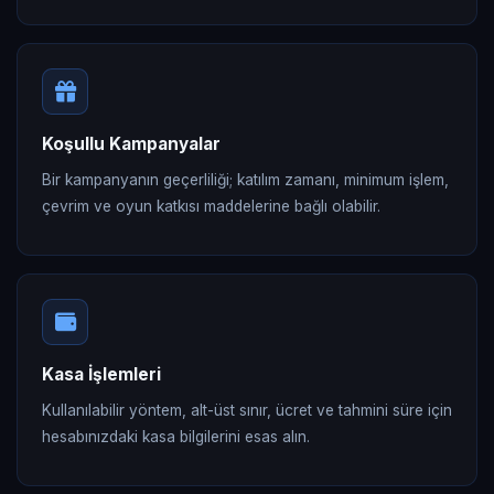
Koşullu Kampanyalar
Bir kampanyanın geçerliliği; katılım zamanı, minimum işlem,
çevrim ve oyun katkısı maddelerine bağlı olabilir.
Kasa İşlemleri
Kullanılabilir yöntem, alt-üst sınır, ücret ve tahmini süre için
hesabınızdaki kasa bilgilerini esas alın.