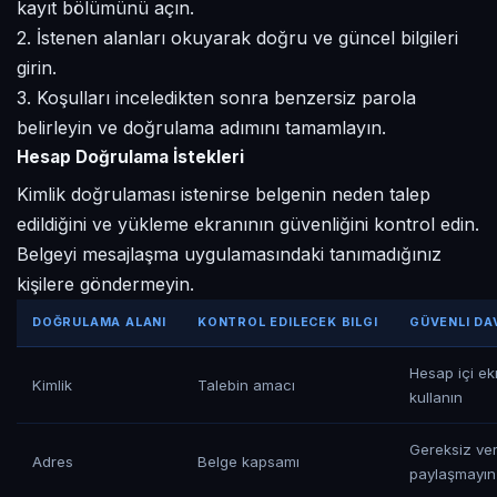
kayıt bölümünü açın.
2. İstenen alanları okuyarak doğru ve güncel bilgileri
girin.
3. Koşulları inceledikten sonra benzersiz parola
belirleyin ve doğrulama adımını tamamlayın.
Hesap Doğrulama İstekleri
Kimlik doğrulaması istenirse belgenin neden talep
edildiğini ve yükleme ekranının güvenliğini kontrol edin.
Belgeyi mesajlaşma uygulamasındaki tanımadığınız
kişilere göndermeyin.
DOĞRULAMA ALANI
KONTROL EDILECEK BILGI
GÜVENLI DA
Hesap içi ek
Kimlik
Talebin amacı
kullanın
Gereksiz ver
Adres
Belge kapsamı
paylaşmayın