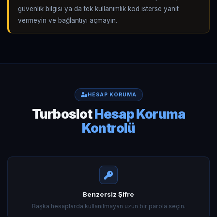
güvenlik bilgisi ya da tek kullanımlık kod isterse yanıt
vermeyin ve bağlantıyı açmayın.
HESAP KORUMA
Turboslot
Hesap Koruma
Kontrolü
Benzersiz Şifre
Başka hesaplarda kullanılmayan uzun bir parola seçin.