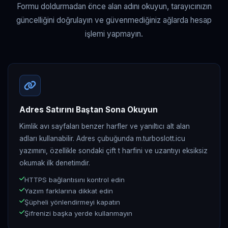
Formu doldurmadan önce alan adını okuyun, tarayıcınızın
güncelliğini doğrulayın ve güvenmediğiniz ağlarda hesap
işlemi yapmayın.
Adres Satırını Baştan Sona Okuyun
Kimlik avı sayfaları benzer harfler ve yanıltıcı alt alan
adları kullanabilir. Adres çubuğunda m.turboslott.icu
yazımını, özellikle sondaki çift t harfini ve uzantıyı eksiksiz
okumak ilk denetimdir.
HTTPS bağlantısını kontrol edin
Yazım farklarına dikkat edin
Şüpheli yönlendirmeyi kapatın
Şifrenizi başka yerde kullanmayın