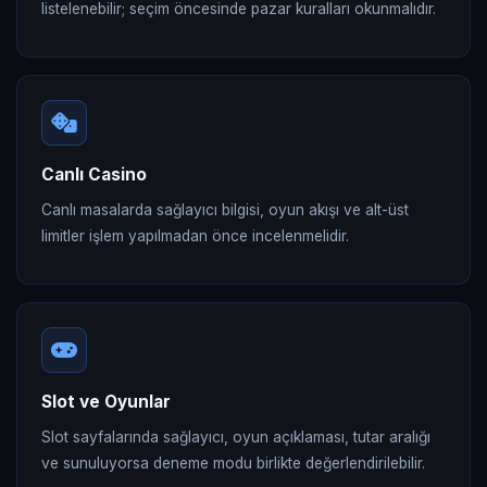
listelenebilir; seçim öncesinde pazar kuralları okunmalıdır.
Canlı Casino
Canlı masalarda sağlayıcı bilgisi, oyun akışı ve alt-üst
limitler işlem yapılmadan önce incelenmelidir.
Slot ve Oyunlar
Slot sayfalarında sağlayıcı, oyun açıklaması, tutar aralığı
ve sunuluyorsa deneme modu birlikte değerlendirilebilir.