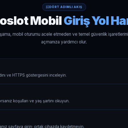
DÖRT ADIMLI AKIŞ
oslot Mobil
Giriş Yol Ha
aşama, mobil oturumu acele etmeden ve temel güvenlik işaretlerin
açmanıza yardımcı olur.
adını ve HTTPS göstergesini inceleyin.
orsanız koşulları ve yaş şartını okuyun.
ığınız sayfaya girin; ortak cihazda kaydetmeyin.