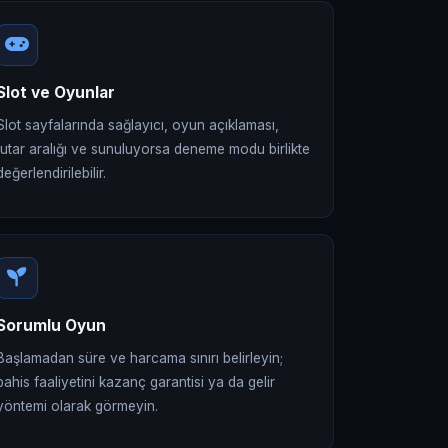
Slot ve Oyunlar
Slot sayfalarında sağlayıcı, oyun açıklaması,
tutar aralığı ve sunuluyorsa deneme modu birlikte
değerlendirilebilir.
Sorumlu Oyun
Başlamadan süre ve harcama sınırı belirleyin;
bahis faaliyetini kazanç garantisi ya da gelir
yöntemi olarak görmeyin.