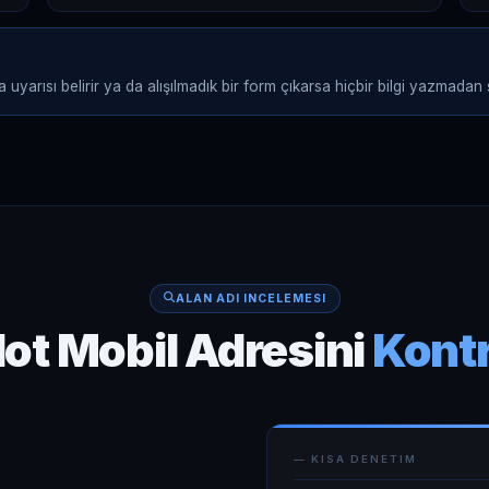
a uyarısı belirir ya da alışılmadık bir form çıkarsa hiçbir bilgi yazmadan
ALAN ADI INCELEMESI
ot Mobil Adresini
Kontr
— KISA DENETIM