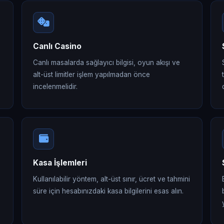
Canlı Casino
Canlı masalarda sağlayıcı bilgisi, oyun akışı ve
alt-üst limitler işlem yapılmadan önce
incelenmelidir.
Kasa İşlemleri
Kullanılabilir yöntem, alt-üst sınır, ücret ve tahmini
süre için hesabınızdaki kasa bilgilerini esas alın.