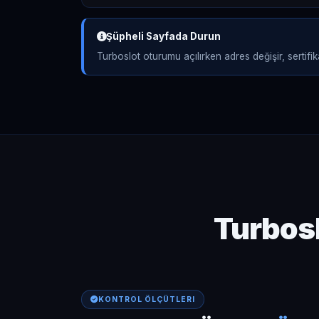
Şüpheli Sayfada Durun
Turboslot oturumu açılırken adres değişir, sertifik
Turbosl
KONTROL ÖLÇÜTLERI