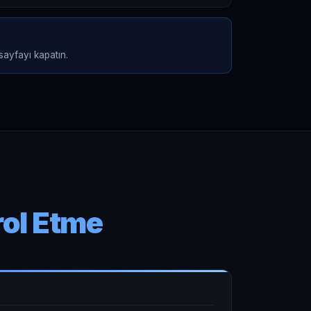
 sayfayı kapatın.
ol Etme