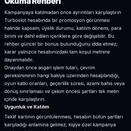
Okuma Rehberi
Kampanyaya katılmadan önce ayrıntıları karşılaştırın
Turboslot hesabında bir promosyon görünmesi
halinde kapsam; üyelik durumu, katılım dönemi, para
birimi ve dahil edilen içeriklere göre değişebilir. Bu
rehber güncel bir bonus bulunduğunu iddia etmez;
karar yalnızca hesabınızdaki tam koşul metnine
dayanmalıdır.
Onaydan önce asgari işlem tutarı, çevrim
gereksiniminin hangi bakiye üzerinden hesaplandığı,
oyun katkı oranları, geçerlilik süresi, azami bahis veya
dönüş sınırlaması ve çekim öncesi şartları tek metin
içinde karşılaştırın.
Uygunluk ve Katılım
Teklif kartının görüntülenmesi, hesabın bütün şartları
karşıladığı anlamına gelmez; kişiye özel kampanya