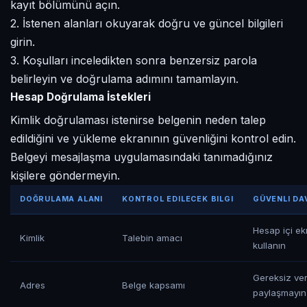
kayıt bölümünü açın.
2. İstenen alanları okuyarak doğru ve güncel bilgileri
girin.
3. Koşulları inceledikten sonra benzersiz parola
belirleyin ve doğrulama adımını tamamlayın.
Hesap Doğrulama İstekleri
Kimlik doğrulaması istenirse belgenin neden talep
edildiğini ve yükleme ekranının güvenliğini kontrol edin.
Belgeyi mesajlaşma uygulamasındaki tanımadığınız
kişilere göndermeyin.
DOĞRULAMA ALANI
KONTROL EDILECEK BILGI
GÜVENLI DA
Hesap içi ek
Kimlik
Talebin amacı
kullanın
Gereksiz ver
Adres
Belge kapsamı
paylaşmayın