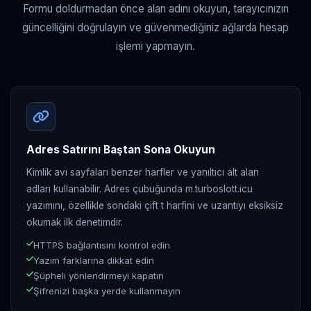
Formu doldurmadan önce alan adını okuyun, tarayıcınızın
güncelliğini doğrulayın ve güvenmediğiniz ağlarda hesap
işlemi yapmayın.
Adres Satırını Baştan Sona Okuyun
Kimlik avı sayfaları benzer harfler ve yanıltıcı alt alan
adları kullanabilir. Adres çubuğunda m.turboslott.icu
yazımını, özellikle sondaki çift t harfini ve uzantıyı eksiksiz
okumak ilk denetimdir.
HTTPS bağlantısını kontrol edin
Yazım farklarına dikkat edin
Şüpheli yönlendirmeyi kapatın
Şifrenizi başka yerde kullanmayın