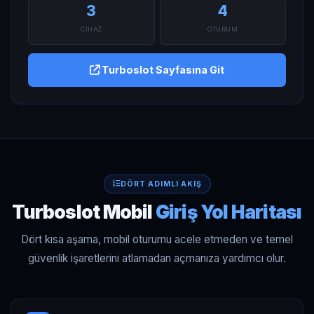
3
4
CIHAZ
OTURUM
Turboslot Sayfasına Git
DÖRT ADIMLI AKIŞ
Turboslot Mobil
Giriş Yol Haritası
Dört kısa aşama, mobil oturumu acele etmeden ve temel
güvenlik işaretlerini atlamadan açmanıza yardımcı olur.