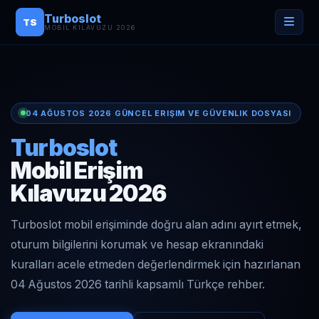
Turboslot
TS
MOBIL KILAVUZU 2026
04 AĞUSTOS 2026 GÜNCEL ERIŞIM VE GÜVENLIK DOSYASI
Turboslot
Mobil Erişim
Kılavuzu 2026
Turboslot mobil erişiminde doğru alan adını ayırt etmek,
oturum bilgilerini korumak ve hesap ekranındaki
kuralları acele etmeden değerlendirmek için hazırlanan
04 Ağustos 2026 tarihli kapsamlı Türkçe rehber.