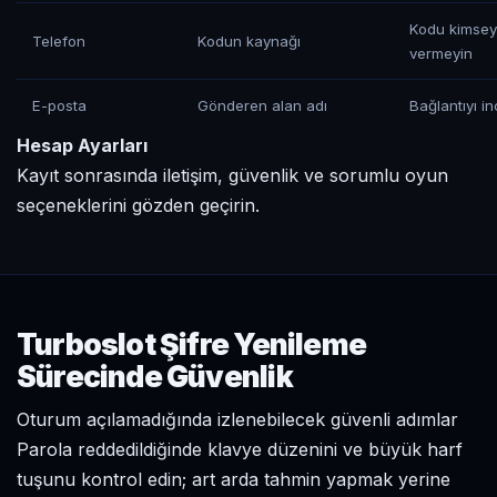
Kodu kimse
Telefon
Kodun kaynağı
vermeyin
E-posta
Gönderen alan adı
Bağlantıyı in
Hesap Ayarları
Kayıt sonrasında iletişim, güvenlik ve sorumlu oyun
seçeneklerini gözden geçirin.
Turboslot Şifre Yenileme
Sürecinde Güvenlik
Oturum açılamadığında izlenebilecek güvenli adımlar
Parola reddedildiğinde klavye düzenini ve büyük harf
tuşunu kontrol edin; art arda tahmin yapmak yerine