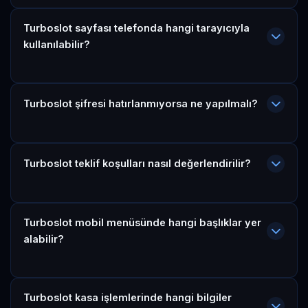
Adres çubuğunda m.turboslott.icu alan
Turboslot sayfası telefonda hangi tarayıcıyla
adının eksiksiz ve çift t ile yazıldığını
kullanılabilir?
kontrol edin. Sertifika uyarısı, farklı
uzantı veya beklenmedik yönlendirme varsa
hiçbir forma bilgi girmeden sekmeyi
Güvenlik güncellemelerini alan güncel bir
kapatın.
mobil tarayıcı tercih edin. İşletim sistemi
Turboslot şifresi hatırlanmıyorsa ne yapılmalı?
yamalarını yükleyin; hesap ve kasa
işlemlerini ortak cihaz, açık Wi-Fi ya da
Doğrulanmış giriş ekranındaki parola
kaynağı belirsiz uygulama içi tarayıcı
yenileme akışını başlatın. Kayıtlı kanalınıza
Turboslot teklif koşulları nasıl değerlendirilir?
üzerinden yürütmeyin.
gelen kodu yalnızca açık olan
m.turboslott.icu formuna yazın; parola ve
Bir teklif görüntüleniyorsa katılmadan
tek kullanımlık kodu destek görevlisi
Turboslot mobil menüsünde hangi başlıklar yer
önce uygunluk, son tarih, çevrim
olduğunu söyleyen kişilerle paylaşmayın.
alabilir?
gereksinimi, oyun katkısı, azami dönüş ve
tutar sınırlarını aynı koşul metninde
okuyun. Bu rehber herhangi bir teklifin
Hesaba, konuma ve kullanılabilirliğe bağlı
mevcut olduğunu varsaymaz.
Turboslot kasa işlemlerinde hangi bilgiler
olarak farklı oyun veya işlem kategorileri