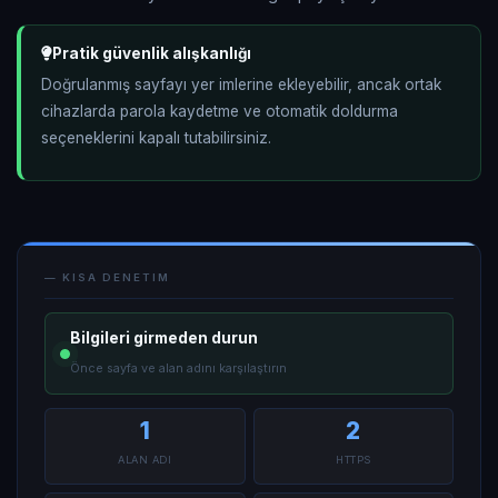
Pratik güvenlik alışkanlığı
Doğrulanmış sayfayı yer imlerine ekleyebilir, ancak ortak
cihazlarda parola kaydetme ve otomatik doldurma
seçeneklerini kapalı tutabilirsiniz.
— KISA DENETIM
Bilgileri girmeden durun
Önce sayfa ve alan adını karşılaştırın
1
2
ALAN ADI
HTTPS