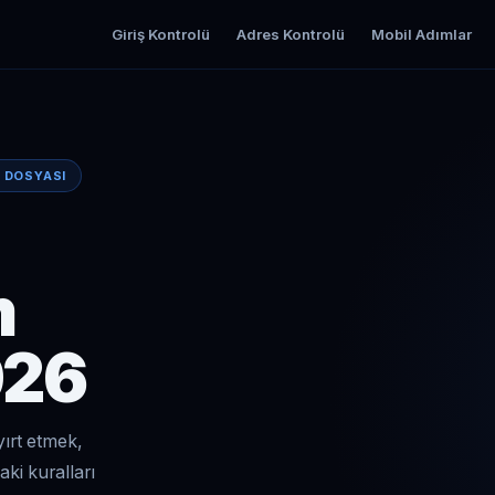
Giriş Kontrolü
Adres Kontrolü
Mobil Adımlar
 DOSYASI
m
026
yırt etmek,
ki kuralları