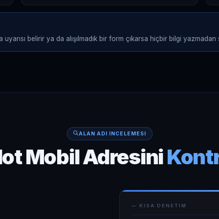
a uyarısı belirir ya da alışılmadık bir form çıkarsa hiçbir bilgi yazmadan
ALAN ADI INCELEMESI
ot Mobil Adresini
Kontr
— KISA DENETIM