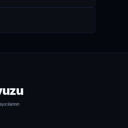
vuzu
yıcılarının