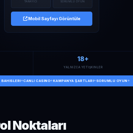
TARAYICI
SORUMLU OYUN
Mobil Sayfayı Görüntüle
18+
YALNIZCA YETIŞKINLER
ISLERI
CANLI CASINO
KAMPANYA ŞARTLARI
SORUMLU OYUN
ol Noktaları