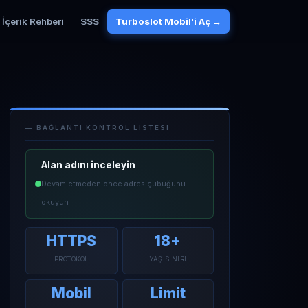
İçerik Rehberi
SSS
Turboslot Mobil'i Aç →
— BAĞLANTI KONTROL LISTESI
Alan adını inceleyin
Devam etmeden önce adres çubuğunu
okuyun
HTTPS
18+
PROTOKOL
YAŞ SINIRI
Mobil
Limit