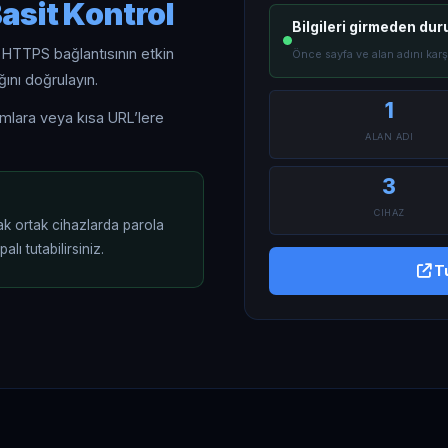
asit Kontrol
Bilgileri girmeden dur
 HTTPS bağlantısının etkin
Önce sayfa ve alan adını karşı
ını doğrulayın.
1
amlara veya kısa URL’lere
ALAN ADI
3
CIHAZ
ak ortak cihazlarda parola
ı tutabilirsiniz.
Tu