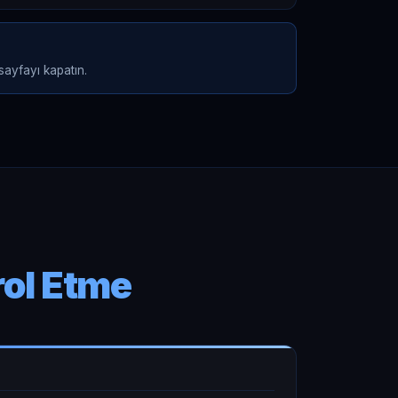
 sayfayı kapatın.
ol Etme