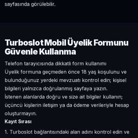
sayfasında görülebilir.
Turboslot Mobil Üyelik Formunu
Güvenle Kullanma
Telefon tarayıcısında dikkatli form kullanımı
Üyelik formuna geçmeden önce 18 yaş koşulunu ve
bulunduğunuz yerdeki mevzuatı kontrol edin; kişisel
bilgileri yalnızca doğrulanmış sayfaya yazın.
İstenen alanlarda doğru ve size ait bilgiler kullanın;
üçüncü kişilerin iletişim ya da ödeme verileriyle hesap
oluşturmayın.
Kayıt Sırası
1. Turboslot bağlantısındaki alan adını kontrol edin ve