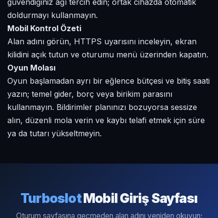
güvendiğiniz ağı tercih edin; ortak cihazda otomatik
doldurmayı kullanmayın.
Mobil Kontrol Özeti
Alan adını görün, HTTPS uyarısını inceleyin, ekran
kilidini açık tutun ve oturumu menü üzerinden kapatın.
Oyun Molası
Oyun başlamadan ayrı bir eğlence bütçesi ve bitiş saati
yazın; temel gider, borç veya birikim parasını
kullanmayın. Bildirimler planınızı bozuyorsa sessize
alın, düzenli mola verin ve kaybı telafi etmek için süre
ya da tutarı yükseltmeyin.
Turboslot
Mobil Giriş Sayfası
Oturum sayfasına geçmeden alan adını yeniden okuyun;