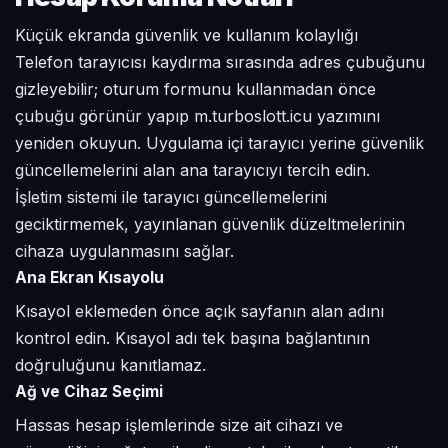
Küçük ekranda güvenlik ve kullanım kolaylığı
Telefon tarayıcısı kaydırma sırasında adres çubuğunu
gizleyebilir; oturum formunu kullanmadan önce
çubuğu görünür yapıp m.turboslott.icu yazımını
yeniden okuyun. Uygulama içi tarayıcı yerine güvenlik
güncellemelerini alan ana tarayıcıyı tercih edin.
İşletim sistemi ile tarayıcı güncellemelerini
geciktirmemek, yayınlanan güvenlik düzeltmelerinin
cihaza uygulanmasını sağlar.
Ana Ekran Kısayolu
Kısayol eklemeden önce açık sayfanın alan adını
kontrol edin. Kısayol adı tek başına bağlantının
doğruluğunu kanıtlamaz.
Ağ ve Cihaz Seçimi
Hassas hesap işlemlerinde size ait cihazı ve