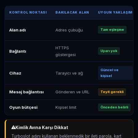
KONTROL NOKTASI
BAKILACAK ALAN
UYGUN YAKLAŞIM
Alan adı
Adres çubuğu
Tam eşleşme
HTTPS
Bağlantı
Uyarı yok
göstergesi
Güncel ve
Cihaz
Tarayıcı ve ağ
kişisel
Mesaj bağlantısı
Gönderen ve URL
Teyit gerekli
Oyun bütçesi
Kişisel limit
Önceden belirli
Kimlik Avına Karşı Dikkat
Turboslot adını kullanan beklenmedik bir ileti parola, kart