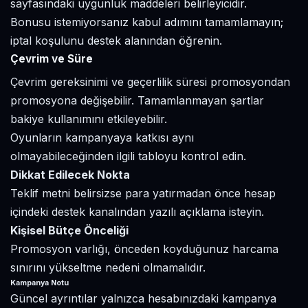
sayfasındaki uygunluk maddeleri belirleyicidir.
Bonusu istemiyorsanız kabul adımını tamamlamayın;
iptal koşulunu destek alanından öğrenin.
Çevrim ve Süre
Çevrim gereksinimi ve geçerlilik süresi promosyondan
promosyona değişebilir. Tamamlanmayan şartlar
bakiye kullanımını etkileyebilir.
Oyunların kampanyaya katkısı aynı
olmayabileceğinden ilgili tabloyu kontrol edin.
Dikkat Edilecek Nokta
Teklif metni belirsizse para yatırmadan önce hesap
içindeki destek kanalından yazılı açıklama isteyin.
Kişisel Bütçe Önceliği
Promosyon varlığı, önceden koyduğunuz harcama
sınırını yükseltme nedeni olmamalıdır.
Kampanya Notu
Güncel ayrıntılar yalnızca hesabınızdaki kampanya