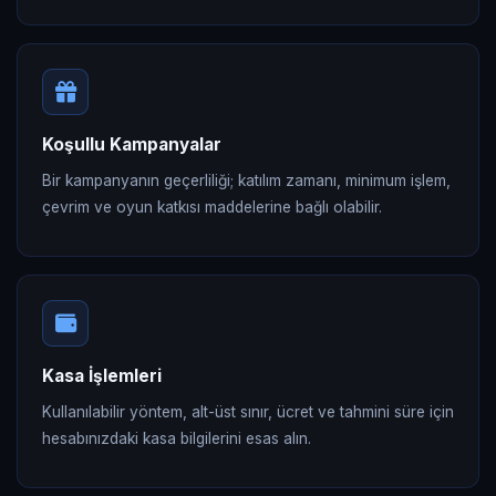
Koşullu Kampanyalar
Bir kampanyanın geçerliliği; katılım zamanı, minimum işlem,
çevrim ve oyun katkısı maddelerine bağlı olabilir.
Kasa İşlemleri
Kullanılabilir yöntem, alt-üst sınır, ücret ve tahmini süre için
hesabınızdaki kasa bilgilerini esas alın.