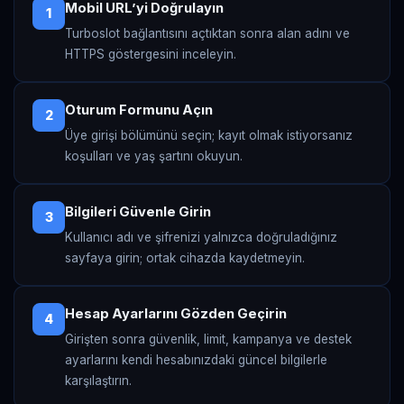
Mobil URL’yi Doğrulayın
1
Turboslot bağlantısını açtıktan sonra alan adını ve
HTTPS göstergesini inceleyin.
Oturum Formunu Açın
2
Üye girişi bölümünü seçin; kayıt olmak istiyorsanız
koşulları ve yaş şartını okuyun.
Bilgileri Güvenle Girin
3
Kullanıcı adı ve şifrenizi yalnızca doğruladığınız
sayfaya girin; ortak cihazda kaydetmeyin.
Hesap Ayarlarını Gözden Geçirin
4
Girişten sonra güvenlik, limit, kampanya ve destek
ayarlarını kendi hesabınızdaki güncel bilgilerle
karşılaştırın.