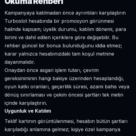
Okuma Rehberi
Kampanyaya katılmadan önce ayrıntıları karşılaştırın
Turboslot hesabında bir promosyon görünmesi
halinde kapsam; üyelik durumu, katılım dönemi, para
birimi ve dahil edilen içeriklere göre değişebilir. Bu
rehber güncel bir bonus bulunduğunu iddia etmez;
karar yalnızca hesabınızdaki tam koşul metnine
dayanmalıdır.
Onaydan önce asgari işlem tutarı, çevrim
gereksiniminin hangi bakiye üzerinden hesaplandığı,
oyun katkı oranları, geçerlilik süresi, azami bahis veya
dönüş sınırlaması ve çekim öncesi şartları tek metin
içinde karşılaştırın.
Uygunluk ve Katılım
Teklif kartının görüntülenmesi, hesabın bütün şartları
karşıladığı anlamına gelmez; kişiye özel kampanya