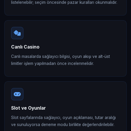
listelenebilir; seçim öncesinde pazar kuralları okunmalıdır.
Canlı Casino
Canlı masalarda sağlayıcı bilgisi, oyun akışı ve alt-üst
limitler işlem yapılmadan önce incelenmelidir.
Slot ve Oyunlar
Slot sayfalarında sağlayıcı, oyun açıklaması, tutar aralığı
ve sunuluyorsa deneme modu birlikte değerlendirilebilir.