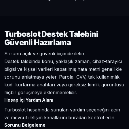
Turboslot Destek Talebini
Güvenli Hazırlama
Sorunu açık ve güvenli biçimde iletin
Destek talebinde konu, yaklaşık zaman, cihaz-tarayıcı
bilgisi ve kişisel verileri kapatılmış hata metni genellikle
sorunu anlatmaya yeter. Parola, CVV, tek kullanımlık
kod, kurtarma anahtarı veya gereksiz kimlik görüntüsü
hiçbir görüşmeye eklenmemelidir.
Hesap İçi Yardım Alanı
Turboslot hesabında sunulan yardım seçeneğini açın
ve mevcut iletişim kanallarını buradan kontrol edin.
Sorunu Belgeleme