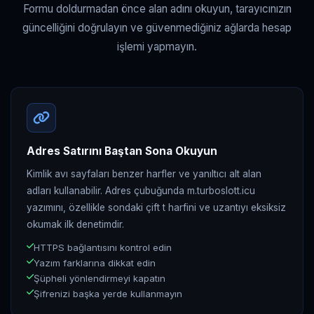
Formu doldurmadan önce alan adını okuyun, tarayıcınızın
güncelliğini doğrulayın ve güvenmediğiniz ağlarda hesap
işlemi yapmayın.
Adres Satırını Baştan Sona Okuyun
Kimlik avı sayfaları benzer harfler ve yanıltıcı alt alan
adları kullanabilir. Adres çubuğunda m.turboslott.icu
yazımını, özellikle sondaki çift t harfini ve uzantıyı eksiksiz
okumak ilk denetimdir.
HTTPS bağlantısını kontrol edin
Yazım farklarına dikkat edin
Şüpheli yönlendirmeyi kapatın
Şifrenizi başka yerde kullanmayın