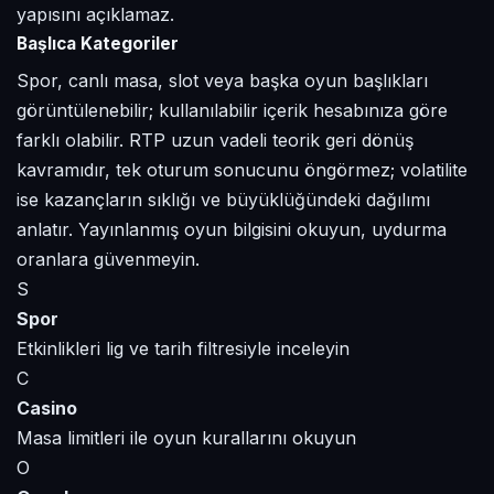
yapısını açıklamaz.
Başlıca Kategoriler
Spor, canlı masa, slot veya başka oyun başlıkları
görüntülenebilir; kullanılabilir içerik hesabınıza göre
farklı olabilir. RTP uzun vadeli teorik geri dönüş
kavramıdır, tek oturum sonucunu öngörmez; volatilite
ise kazançların sıklığı ve büyüklüğündeki dağılımı
anlatır. Yayınlanmış oyun bilgisini okuyun, uydurma
oranlara güvenmeyin.
S
Spor
Etkinlikleri lig ve tarih filtresiyle inceleyin
C
Casino
Masa limitleri ile oyun kurallarını okuyun
O