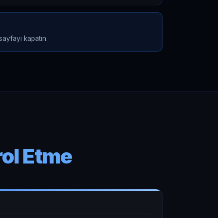
 sayfayı kapatın.
ol Etme