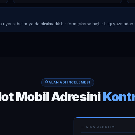
a uyarısı belirir ya da alışılmadık bir form çıkarsa hiçbir bilgi yazmadan
ALAN ADI INCELEMESI
ot Mobil Adresini
Kontr
— KISA DENETIM