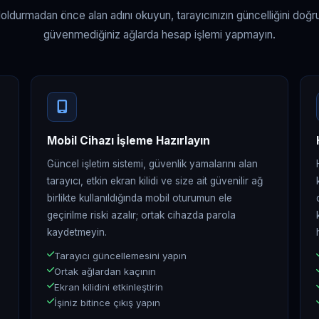
ldurmadan önce alan adını okuyun, tarayıcınızın güncelliğini doğr
güvenmediğiniz ağlarda hesap işlemi yapmayın.
Mobil Cihazı İşleme Hazırlayın
Güncel işletim sistemi, güvenlik yamalarını alan
tarayıcı, etkin ekran kilidi ve size ait güvenilir ağ
birlikte kullanıldığında mobil oturumun ele
geçirilme riski azalır; ortak cihazda parola
kaydetmeyin.
Tarayıcı güncellemesini yapın
Ortak ağlardan kaçının
Ekran kilidini etkinleştirin
İşiniz bitince çıkış yapın