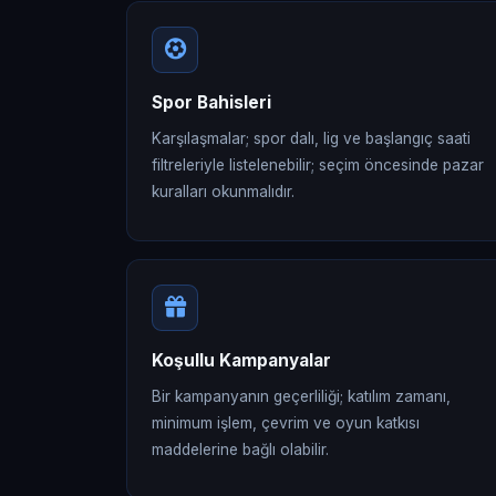
Spor Bahisleri
Karşılaşmalar; spor dalı, lig ve başlangıç saati
filtreleriyle listelenebilir; seçim öncesinde pazar
kuralları okunmalıdır.
Koşullu Kampanyalar
Bir kampanyanın geçerliliği; katılım zamanı,
minimum işlem, çevrim ve oyun katkısı
maddelerine bağlı olabilir.