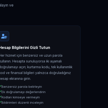
ulayın ve
Hesap Bilgilerini Gizli Tutun
Her hizmet için benzersiz ve uzun parola
kullanın. Hesapta sunuluyorsa iki aşamalı
doğrulamayı açın; kurtarma kodu, tek kullanımlık
kod ve finansal bilgileri yalnızca doğruladığınız
hesap ekranına girin.
Benzersiz parola belirleyin
Ek doğrulamayı değerlendirin
Kodları kimseye vermeyin
Bildirimleri düzenli inceleyin