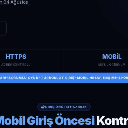
an 04 Ağustos
HTTPS
MOBİL
ADRES KONTROLÜ
MOBIL GÖRÜNÜM
SORUMLU OYUN
TURBOSLOT GIRIŞ
MOBIL HESAP ERIŞIMI
SPOR BAH
GIRIŞ ÖNCESI HAZIRLIK
obil Giriş Öncesi
Kontr