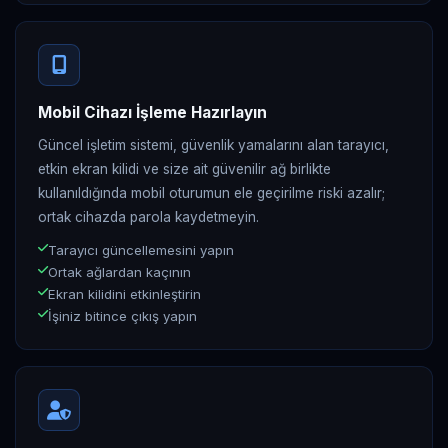
Mobil Cihazı İşleme Hazırlayın
Güncel işletim sistemi, güvenlik yamalarını alan tarayıcı,
etkin ekran kilidi ve size ait güvenilir ağ birlikte
kullanıldığında mobil oturumun ele geçirilme riski azalır;
ortak cihazda parola kaydetmeyin.
Tarayıcı güncellemesini yapın
Ortak ağlardan kaçının
Ekran kilidini etkinleştirin
İşiniz bitince çıkış yapın