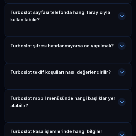
Adres çubuğunda m.turboslott.icu alan
Turboslot sayfası telefonda hangi tarayıcıyla
adının eksiksiz ve çift t ile yazıldığını
kullanılabilir?
kontrol edin. Sertifika uyarısı, farklı
uzantı veya beklenmedik yönlendirme varsa
hiçbir forma bilgi girmeden sekmeyi
Güvenlik güncellemelerini alan güncel bir
kapatın.
mobil tarayıcı tercih edin. İşletim sistemi
Turboslot şifresi hatırlanmıyorsa ne yapılmalı?
yamalarını yükleyin; hesap ve kasa
işlemlerini ortak cihaz, açık Wi-Fi ya da
Doğrulanmış giriş ekranındaki parola
kaynağı belirsiz uygulama içi tarayıcı
yenileme akışını başlatın. Kayıtlı kanalınıza
Turboslot teklif koşulları nasıl değerlendirilir?
üzerinden yürütmeyin.
gelen kodu yalnızca açık olan
m.turboslott.icu formuna yazın; parola ve
Bir teklif görüntüleniyorsa katılmadan
tek kullanımlık kodu destek görevlisi
Turboslot mobil menüsünde hangi başlıklar yer
önce uygunluk, son tarih, çevrim
olduğunu söyleyen kişilerle paylaşmayın.
alabilir?
gereksinimi, oyun katkısı, azami dönüş ve
tutar sınırlarını aynı koşul metninde
okuyun. Bu rehber herhangi bir teklifin
Hesaba, konuma ve kullanılabilirliğe bağlı
mevcut olduğunu varsaymaz.
Turboslot kasa işlemlerinde hangi bilgiler
olarak farklı oyun veya işlem kategorileri