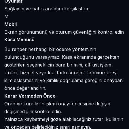
Oyunlar
Sağlayıcı ve bahis aralığını karşılaştırın
M
Mobil
Ekran görünümünü ve oturum güvenliğini kontrol edin
Kasa Menüsü
Bu rehber herhangi bir ödeme yönteminin
bulunduğunu varsaymaz. Kasa ekranında gerçekten
gösterilen seçenek için para birimini, alt-üst işlem
limitini, hizmet veya kur farkı ücretini, tahmini süreyi,
isim eşleşmesini ve kimlik doğrulama gereğini onaydan
önce değerlendirin.
Karar Vermeden Önce
Oran ve kuralların işlem onayı öncesinde değişip
değişmediğini kontrol edin.
Yalnızca kaybetmeyi göze alabileceğiniz tutarı kullanın
ve önceden belirlediğiniz sınırı aşmayın.