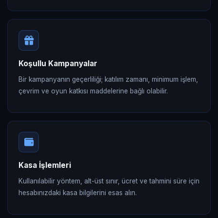
Koşullu Kampanyalar
Bir kampanyanın geçerliliği; katılım zamanı, minimum işlem,
çevrim ve oyun katkısı maddelerine bağlı olabilir.
Kasa İşlemleri
Kullanılabilir yöntem, alt-üst sınır, ücret ve tahmini süre için
hesabınızdaki kasa bilgilerini esas alın.