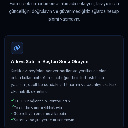
Formu doldurmadan önce alan adını okuyun, tarayıcınızın
güncelliğini doğrulayın ve güvenmediğiniz ağlarda hesap
işlemi yapmayın.
Adres Satırını Baştan Sona Okuyun
Kimlik avı sayfaları benzer harfler ve yanıltıcı alt alan
adları kullanabilir. Adres çubuğunda m.turboslott.icu
yazımını, özellikle sondaki çift t harfini ve uzantıyı eksiksiz
okumak ilk denetimdir.
HTTPS bağlantısını kontrol edin
Yazım farklarına dikkat edin
Şüpheli yönlendirmeyi kapatın
Şifrenizi başka yerde kullanmayın