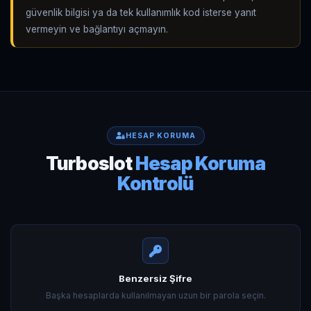
güvenlik bilgisi ya da tek kullanımlık kod isterse yanıt
vermeyin ve bağlantıyı açmayın.
HESAP KORUMA
Turboslot
Hesap Koruma
Kontrolü
Benzersiz Şifre
Başka hesaplarda kullanılmayan uzun bir parola seçin.