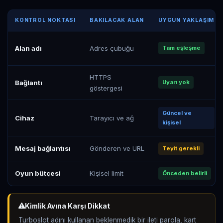
KONTROL NOKTASI
BAKILACAK ALAN
UYGUN YAKLAŞIM
Alan adı
Adres çubuğu
Tam eşleşme
HTTPS
Bağlantı
Uyarı yok
göstergesi
Güncel ve
Cihaz
Tarayıcı ve ağ
kişisel
Mesaj bağlantısı
Gönderen ve URL
Teyit gerekli
Oyun bütçesi
Kişisel limit
Önceden belirli
Kimlik Avına Karşı Dikkat
Turboslot adını kullanan beklenmedik bir ileti parola, kart