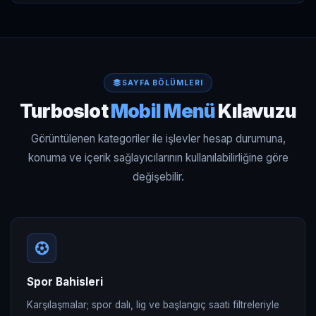
SAYFA BÖLÜMLERI
Turboslot
Mobil Menü
Kılavuzu
Görüntülenen kategoriler ile işlevler hesap durumuna,
konuma ve içerik sağlayıcılarının kullanılabilirliğine göre
değişebilir.
Spor Bahisleri
Karşılaşmalar; spor dalı, lig ve başlangıç saati filtreleriyle