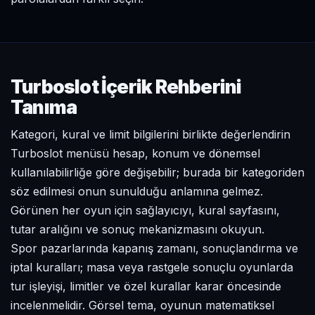
Turboslot İçerik Rehberini
Tanıma
Kategori, kural ve limit bilgilerini birlikte değerlendirin
Turboslot menüsü hesap, konum ve dönemsel
kullanılabilirliğe göre değişebilir; burada bir kategoriden
söz edilmesi onun sunulduğu anlamına gelmez.
Görünen her oyun için sağlayıcıyı, kural sayfasını,
tutar aralığını ve sonuç mekanizmasını okuyun.
Spor pazarlarında kapanış zamanı, sonuçlandırma ve
iptal kuralları; masa veya rastgele sonuçlu oyunlarda
tur işleyişi, limitler ve özel kurallar karar öncesinde
incelenmelidir. Görsel tema, oyunun matematiksel