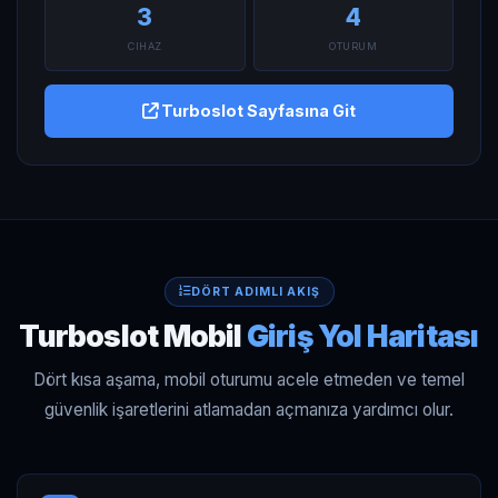
3
4
CIHAZ
OTURUM
Turboslot Sayfasına Git
DÖRT ADIMLI AKIŞ
Turboslot Mobil
Giriş Yol Haritası
Dört kısa aşama, mobil oturumu acele etmeden ve temel
güvenlik işaretlerini atlamadan açmanıza yardımcı olur.