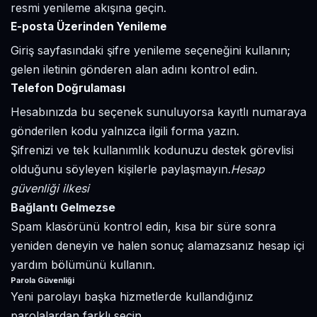
resmi yenileme akışına geçin.
E-posta Üzerinden Yenileme
Giriş sayfasındaki şifre yenileme seçeneğini kullanın;
gelen iletinin gönderen alan adını kontrol edin.
Telefon Doğrulaması
Hesabınızda bu seçenek sunuluyorsa kayıtlı numaraya
gönderilen kodu yalnızca ilgili forma yazın.
Şifrenizi ve tek kullanımlık kodunuzu destek görevlisi
olduğunu söyleyen kişilerle paylaşmayın.
Hesap
güvenliği ilkesi
Bağlantı Gelmezse
Spam klasörünü kontrol edin, kısa bir süre sonra
yeniden deneyin ve halen sonuç alamazsanız hesap içi
yardım bölümünü kullanın.
Parola Güvenliği
Yeni parolayı başka hizmetlerde kullandığınız
parolalardan farklı seçin.