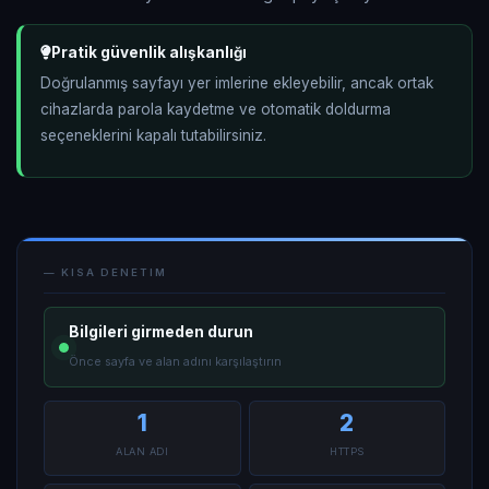
Pratik güvenlik alışkanlığı
Doğrulanmış sayfayı yer imlerine ekleyebilir, ancak ortak
cihazlarda parola kaydetme ve otomatik doldurma
seçeneklerini kapalı tutabilirsiniz.
— KISA DENETIM
Bilgileri girmeden durun
Önce sayfa ve alan adını karşılaştırın
1
2
ALAN ADI
HTTPS